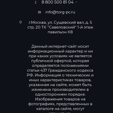
8 800 500 81 04
info@torg-pc.ru
г.Москва, ул. Сущевский вал, д. 5
стр. 20 ТК "Савеловский" 1-й этаж
павильон К8
Данный интернет-сайт носит
информационный характер и ни
при каких условиях не является
публичной офертой, которая
определяется положениями
статьи 437 Гражданского кодекса
РФ. Информация о технических и
иных характеристиках товаров,
указанная на сайте, может быть
изменена производителем в
одностороннем порядке.
Изображения товаров на
фотографиях, представленных в
каталоге на сайте, могут