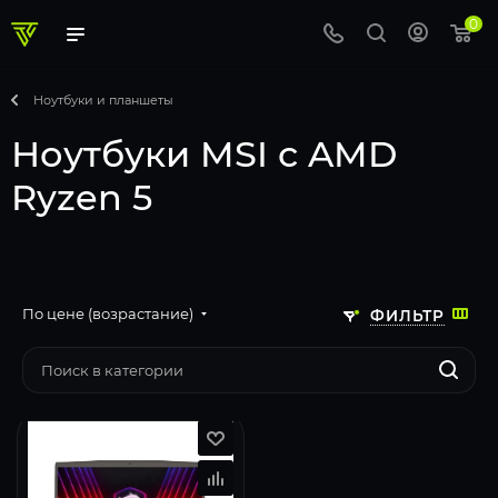
0
Ноутбуки и планшеты
Ноутбуки MSI с AMD
Ryzen 5
По цене (возрастание)
ФИЛЬТР