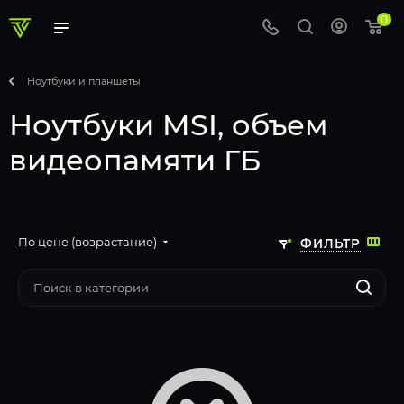
0
Ноутбуки и планшеты
Ноутбуки MSI, объем
видеопамяти ГБ
По цене (возрастание)
ФИЛЬТР