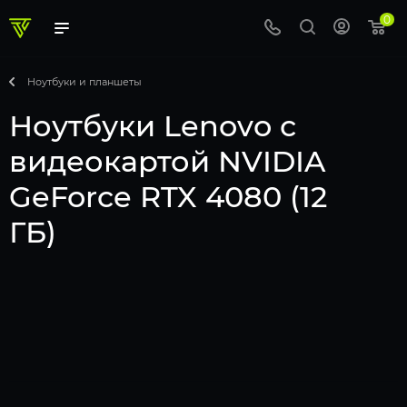
0
Ноутбуки и планшеты
Ноутбуки Lenovo с
видеокартой NVIDIA
GeForce RTX 4080 (12
ГБ)