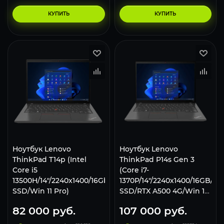
КУПИТЬ
КУПИТЬ
Ноутбук Lenovo
Ноутбук Lenovo
ThinkPad T14p (Intel
ThinkPad P14s Gen 3
Core i5
(Core i7-
13500H/14"/2240x1400/16Gb/512Gb
1370P/14"/2240х1400/16GB/51
SSD/Win 11 Pro)
SSD/RTX A500 4G/Win 11
Pro) Black
82 000
руб.
107 000
руб.