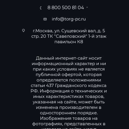
8 800 500 81 04
info@torg-pc.ru
г.Москва, ул. Сущевский вал, д. 5
стр. 20 ТК "Савеловский" 1-й этаж
павильон К8
Данный интернет-сайт носит
информационный характер и ни
при каких условиях не является
публичной офертой, которая
определяется положениями
статьи 437 Гражданского кодекса
РФ. Информация о технических и
иных характеристиках товаров,
указанная на сайте, может быть
изменена производителем в
одностороннем порядке.
Изображения товаров на
фотографиях, представленных в