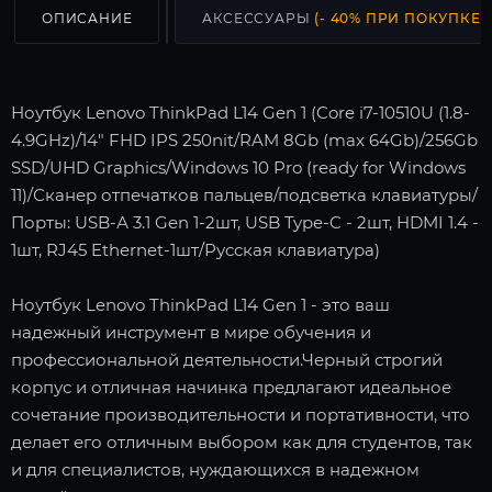
ОПИСАНИЕ
АКСЕССУАРЫ
(- 40% ПРИ ПОКУПКЕ С
Ноутбук Lenovo ThinkPad L14 Gen 1 (Core i7-10510U (1.8-
4.9GHz)/14" FHD IPS 250nit/RAM 8Gb (max 64Gb)/256Gb
SSD/UHD Graphics/Windows 10 Pro (ready for Windows
11)/Сканер отпечатков пальцев/подсветка клавиатуры/
Порты: USB-А 3.1 Gen 1-2шт, USB Type-C - 2шт, HDMI 1.4 -
1шт, RJ45 Ethernet-1шт/Русская клавиатура)
Ноутбук Lenovo ThinkPad L14 Gen 1 - это ваш
надежный инструмент в мире обучения и
профессиональной деятельности.Черный строгий
корпус и отличная начинка предлагают идеальное
сочетание производительности и портативности, что
делает его отличным выбором как для студентов, так
и для специалистов, нуждающихся в надежном