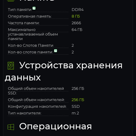
Тип памяти
DDR4
Оперативная память:
8 ГБ
Частота памяти:
2666
Максимально
64 ГБ
устанавливаемый объем
памяти
Кол-во Слотов Памяти
2
Кол-во слотов памяти:
2
Устройства хранения
данных
Общий объем накопителей
256 ГБ
SSD:
Общий объем накопителей:
256 ГБ
Конфигурация накопителей:
SSD
Тип накопителя:
m.2
Операционная