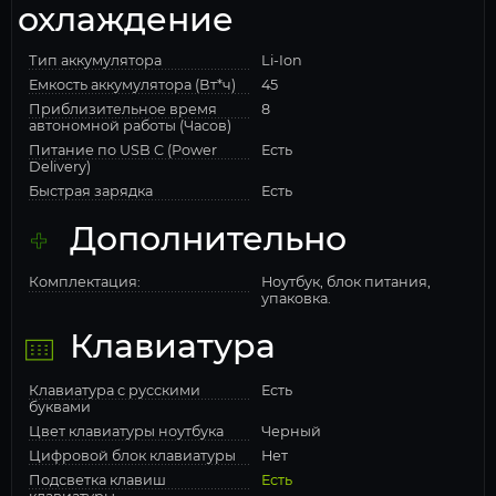
охлаждение
Тип аккумулятора
Li-Ion
Емкость аккумулятора (Вт*ч)
45
Приблизительное время
8
автономной работы (Часов)
Питание по USB C (Power
Есть
Delivery)
Быстрая зарядка
Есть
Дополнительно
Комплектация:
Ноутбук, блок питания,
упаковка.
Клавиатура
Клавиатура с русскими
Есть
буквами
Цвет клавиатуры ноутбука
Черный
Цифровой блок клавиатуры
Нет
Подсветка клавиш
Есть