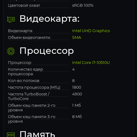
Цветовой охват
sRGB 100%
Видеокарта:
Видеокарта:
Intel UHD Graphics
Объем видеопамяти:
SMA
Процессор
Процессор:
Intel Core i7-10510U
Количество ядер
4
процессора:
Кол-во потоков
8
Частота процессора (МГц)
1800
Частота TurboBoost /
4900
TurboCore
Объем кэш памяти 2-го
1 Мб
уровня
Объем кэш памяти 3-го
8 Мб
уровня
Память