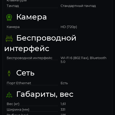
клавиатуры
Тачпад
Стандартный тачпад
Камера
Камера
HD (720p)
Беспроводной
интерфейс
Беспроводной интерфейс
WI-FI 6 (802.11ax), Bluetooth
5.0
Сеть
Порт Ethernet
Есть
Габариты, вес
Вес (кг):
1,61
Ширина (мм)
331