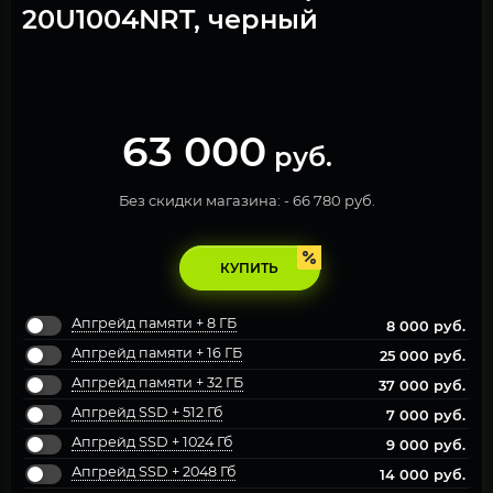
20U1004NRT, черный
63 000
руб.
Без скидки магазина: -
66 780 руб.
КУПИТЬ
Апгрейд памяти + 8 ГБ
8 000
руб.
Апгрейд памяти + 16 ГБ
25 000
руб.
Апгрейд памяти + 32 ГБ
37 000
руб.
Апгрейд SSD + 512 Гб
7 000
руб.
Апгрейд SSD + 1024 Гб
9 000
руб.
Апгрейд SSD + 2048 Гб
14 000
руб.