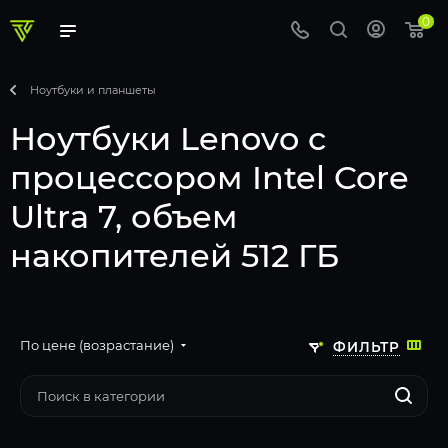
0
Ноутбуки и планшеты
Ноутбуки Lenovo с
процессором Intel Core
Ultra 7, объем
накопителей 512 ГБ
По цене (возрастание)
ФИЛЬТР