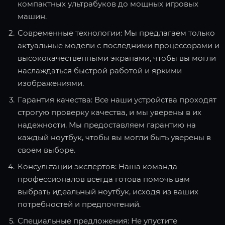
компактных ультрабуков до мощных игровых
машин.
Современные технологии: Мы предлагаем только
актуальные модели с последними процессорами и
высококачественными экранами, чтобы вы могли
наслаждаться быстрой работой и яркими
изображениями.
Гарантия качества: Все наши устройства проходят
строгую проверку качества, и мы уверены в их
надежности. Мы предоставляем гарантию на
каждый ноутбук, чтобы вы могли быть уверены в
своем выборе.
Консультации экспертов: Наша команда
профессионалов всегда готова помочь вам
выбрать идеальный ноутбук, исходя из ваших
потребностей и предпочтений.
Специальные предложения: Не упустите