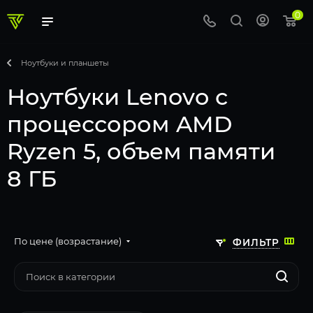
0
Ноутбуки и планшеты
Ноутбуки Lenovo с
процессором AMD
Ryzen 5, объем памяти
8 ГБ
По цене (возрастание)
ФИЛЬТР