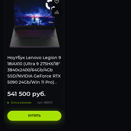
Ноутбук Lenovo Legion 9
18IAX10 (Ultra 9 275HX/18"
3840x2400/64Gb/4Gb
SSD/NVIDIA GeForce RTX
5090 24Gb/Win 11 Pro)
Черный
541 500
руб.
Есть в наличии
Арт.: 995103
КУПИТЬ