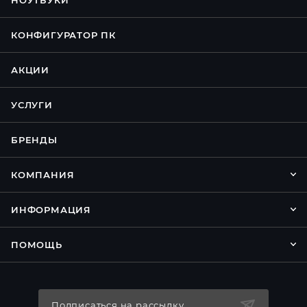
НОУТБУКИ
КОНФИГУРАТОР ПК
АКЦИИ
УСЛУГИ
БРЕНДЫ
КОМПАНИЯ
ИНФОРМАЦИЯ
ПОМОЩЬ
Подписаться на рассылку