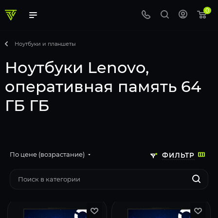
0
Ноутбуки и планшеты
Ноутбуки Lenovo,
оперативная память 64
ГБ ГБ
По цене (возрастание)
ФИЛЬТР