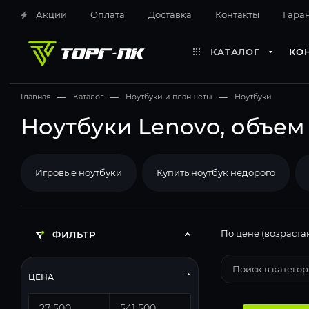
Акции
Оплата
Доставка
Контакты
Гара
КАТАЛОГ
КО
Главная
—
Каталог
—
Ноутбуки и планшеты
—
Ноутбуки
Ноутбуки Lenovo, объем
Игровые ноутбуки
Купить ноутбук недорого
По цене (возраста
ФИЛЬТР
ЦЕНА