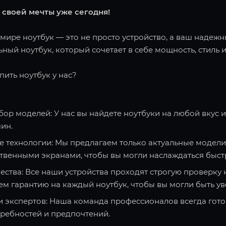
 своей мечты уже сегодня!
ире ноутбук — это не просто устройство, а ваш надежн
ный ноутбук, который сочетает в себе мощность, стиль и
пить ноутбук у нас?
ор моделей: У нас вы найдете ноутбуки на любой вкус 
ин.
 технологии: Мы предлагаем только актуальные модели
твенными экранами, чтобы вы могли наслаждаться быст
ества: Все наши устройства проходят строгую проверку 
ем гарантию на каждый ноутбук, чтобы вы могли быть ув
и экспертов: Наша команда профессионалов всегда гото
требностей и предпочтений.