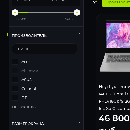
Производит
27 500
541 500
ПРОИЗВОДИТЕЛЬ:
Acer
Alienware
ASUS
Ноутбук Lenov
Colorful
14ITL6 (Core i7 
DELL
FHD/16Gb/512G
Показать все
Iris Xe Graphi
46 800
РАЗМЕР ЭКРАНА: