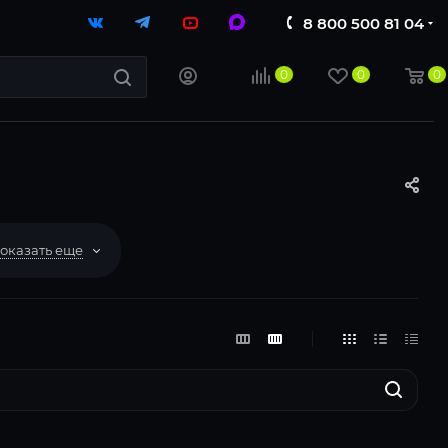
8 800 500 81 04
0
0
0
оказать еще