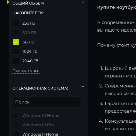
ОБЩИЙ ОБЪЕМ
Купите ноутбук
НАКОПИТЕЛЕЙ:
В современном м
256 ГБ
вы ищете идеаль
500 ГБ
512 ГБ
Почему стоит ку
1024 ГБ
2048 ГБ
Широкий выб
Показать все
игровых маш
Современные
ОПЕРАЦИОННАЯ СИСТЕМА:
высококачес
Гарантия кач
предоставля
Windows 10 Home
Консультаци
Windows 10 Pro
из ваших по
Windows 11 Home