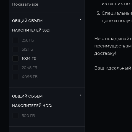
из ваших по
Показать все
Специальные
цене и полу
ОБЩИЙ ОБЪЕМ
НАКОПИТЕЛЕЙ SSD:
Не откладывайте
256 ГБ
преимуществами
512 ГБ
доставку!
1024 ГБ
Ваш идеальный 
2048 ГБ
4096 ГБ
ОБЩИЙ ОБЪЕМ
НАКОПИТЕЛЕЙ HDD:
500 ГБ