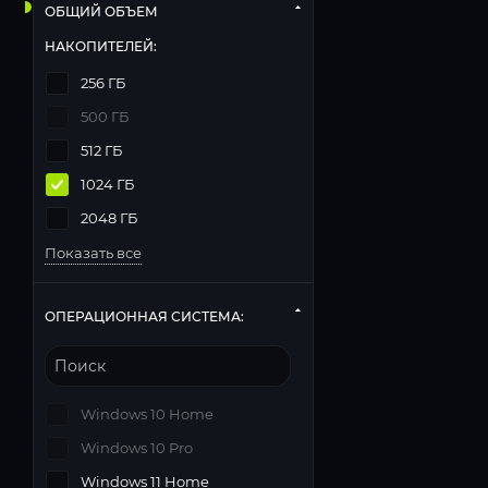
ОБЩИЙ ОБЪЕМ
НАКОПИТЕЛЕЙ:
256 ГБ
500 ГБ
512 ГБ
1024 ГБ
2048 ГБ
Показать все
ОПЕРАЦИОННАЯ СИСТЕМА:
Windows 10 Home
Windows 10 Pro
Windows 11 Home