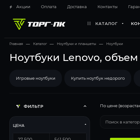
Акции
Оплата
Доставка
Контакты
Гара
КАТАЛОГ
КО
Главная
—
Каталог
—
Ноутбуки и планшеты
—
Ноутбуки
Ноутбуки Lenovo, объем
Игровые ноутбуки
Купить ноутбук недорого
По цене (возраста
ФИЛЬТР
ЦЕНА