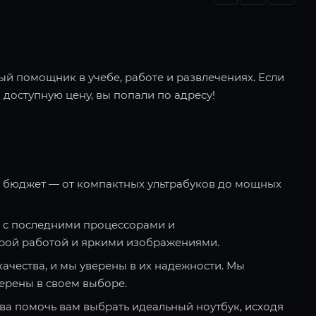
ый помощник в учебе, работе и развлечениях. Если
 доступную цену, вы попали по адресу!
и бюджет — от компактных ультрабуков до мощных
 с последними процессорами и
рой работой и яркими изображениями.
качества, и мы уверены в их надежности. Мы
ерены в своем выборе.
ва помочь вам выбрать идеальный ноутбук, исходя