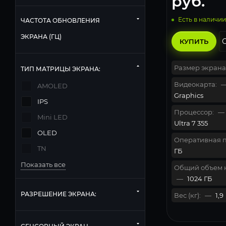
руб.
Есть в наличии
ЧАСТОТА ОБНОВЛЕНИЯ
ЭКРАНА (ГЦ)
КУПИТЬ
Размер экрана
ТИП МАТРИЦЫ ЭКРАНА:
Видеокарта:
AMOLED
Graphics
IPS
Процессор:
—
Mini LED
Ultra 7 355
OLED
Оперативная п
TN
ГБ
Показать все
Общий объем 
—
1024 ГБ
РАЗРЕШЕНИЕ ЭКРАНА:
Вес (кг):
—
1,9