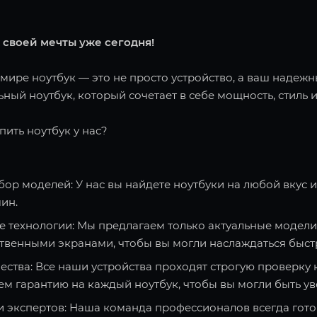
 своей мечты уже сегодня!
ире ноутбук — это не просто устройство, а ваш надежн
ный ноутбук, который сочетает в себе мощность, стиль и
пить ноутбук у нас?
ор моделей: У нас вы найдете ноутбуки на любой вкус 
ин.
 технологии: Мы предлагаем только актуальные модели
твенными экранами, чтобы вы могли наслаждаться быст
ества: Все наши устройства проходят строгую проверку 
ем гарантию на каждый ноутбук, чтобы вы могли быть ув
и экспертов: Наша команда профессионалов всегда гото