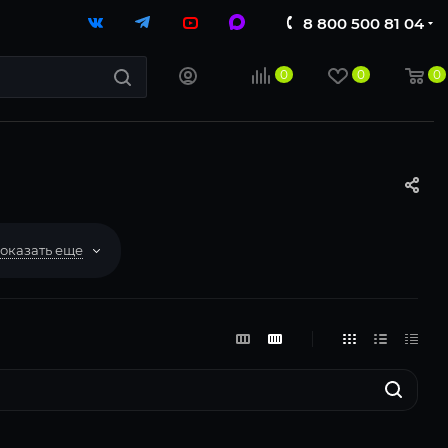
8 800 500 81 04
0
0
0
оказать еще