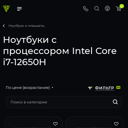
0
Ноутбуки и планшеты
Ноутбуки с
процессором Intel Core
i7-12650H
По цене (возрастание)
ФИЛЬТР