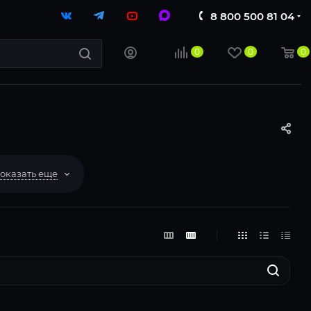
8 800 500 81 04
0
0
0
оказать еще