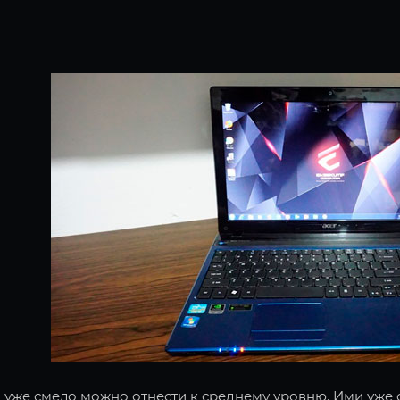
 уже смело можно отнести к среднему уровню. Ими уже 