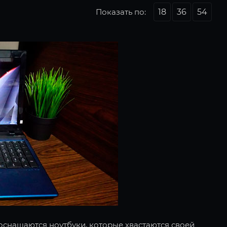
Показать по:
18
36
54
оснащаются ноутбуки, которые хвастаются своей