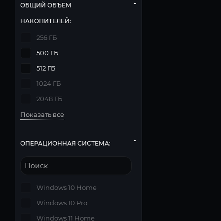
ОБЩИЙ ОБЪЕМ
НАКОПИТЕЛЕЙ:
256 ГБ
500 ГБ
512 ГБ
1024 ГБ
2048 ГБ
Показать все
ОПЕРАЦИОННАЯ СИСТЕМА:
Windows 10 Home
Windows 10 Pro
Windows 11 Home