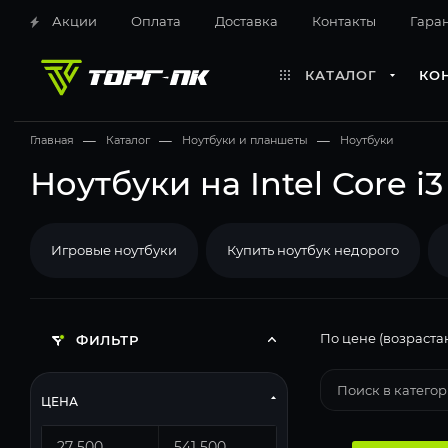
Акции
Оплата
Доставка
Контакты
Гара
КАТАЛОГ
КО
Главная
—
Каталог
—
Ноутбуки и планшеты
—
Ноутбуки
Ноутбуки на Intel Core i3
Игровые ноутбуки
Купить ноутбук недорого
По цене (возраста
ФИЛЬТР
ЦЕНА