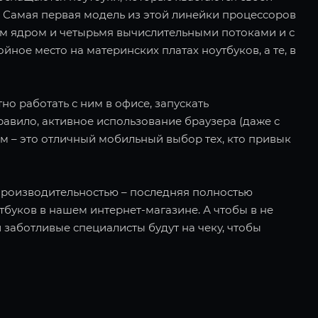
m. Самая первая модель из этой линейки процессоров
ним ядром и четырьмя вычислительными потоками и с
йное место на материнских платах ноутбуков, а те, в
но работать с ним в офисе, запускать
авило, активное использование браузера (даже с
ом – это отличный мобильный выбор тех, кто привык
и производительностью – последняя полностью
тбуков в нашем интернет-магазине. А чтобы в не
заботливые специалисты будут на чеку, чтобы