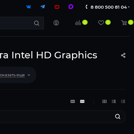
8 800 500 81 04
0
0
0
а Intel HD Graphics
оказать еще