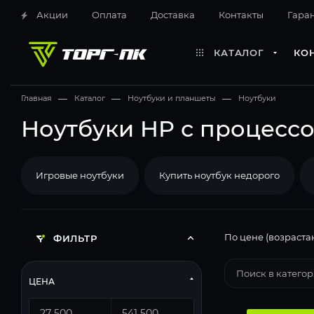
Акции
Оплата
Доставка
Контакты
Гара
КАТАЛОГ
КО
Главная
—
Каталог
—
Ноутбуки и планшеты
—
Ноутбуки
Ноутбуки HP с процессор
Игровые ноутбуки
Купить ноутбук недорого
По цене (возраста
ФИЛЬТР
ЦЕНА