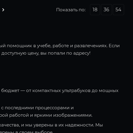
Показать по:
18
36
54
ый помощник в учебе, работе и развлечениях. Если
 доступную цену, вы попали по адресу!
и бюджет — от компактных ультрабуков до мощных
 с последними процессорами и
рой работой и яркими изображениями.
качества, и мы уверены в их надежности. Мы
ерены в своем выборе.