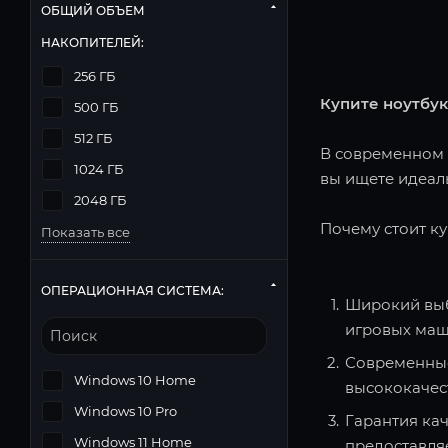
ОБЩИЙ ОБЪЕМ
НАКОПИТЕЛЕЙ:
256 ГБ
Купите ноутбук
500 ГБ
512 ГБ
В современном м
1024 ГБ
вы ищете идеаль
2048 ГБ
Почему стоит ку
Показать все
ОПЕРАЦИОННАЯ СИСТЕМА:
Широкий выб
игровых маш
Современные
Windows 10 Home
высококачес
Windows 10 Pro
Гарантия кач
Windows 11 Home
предоставля