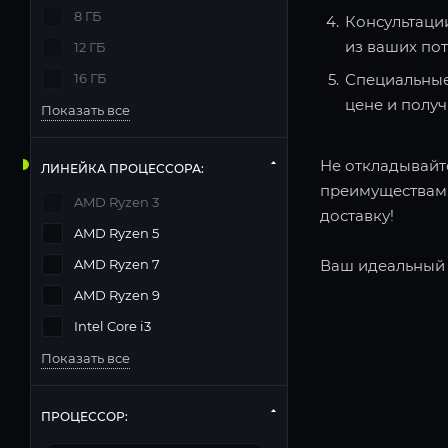
8 ГБ
Консультаци
из ваших по
12 ГБ
16 ГБ
Специальные
цене и полу
Показать все
Не откладывайте
ЛИНЕЙКА ПРОЦЕССОРА:
преимуществами
AMD Ryzen 3
доставку!
AMD Ryzen 5
AMD Ryzen 7
Ваш идеальный 
AMD Ryzen 9
Intel Core i3
Показать все
ПРОЦЕССОР: