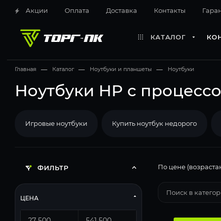
Акции
Оплата
Доставка
Контакты
Гара
КАТАЛОГ
КО
Главная
—
Каталог
—
Ноутбуки и планшеты
—
Ноутбуки
Ноутбуки HP с процессор
Игровые ноутбуки
Купить ноутбук недорого
По цене (возраста
ФИЛЬТР
ЦЕНА