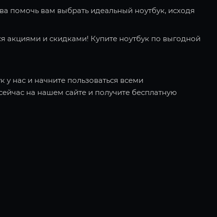
ва помочь вам выбрать идеальный ноутбук, исходя
я акциями и скидками! Купите ноутбук по выгодной
к у нас и начните пользоваться всеми
ейчас на нашем сайте и получите бесплатную