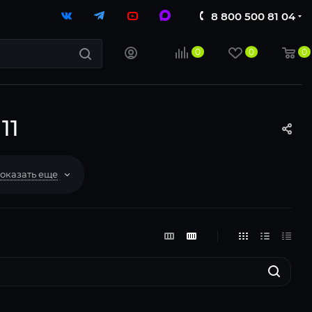
8 800 500 81 04
0
0
0
11
оказать еще