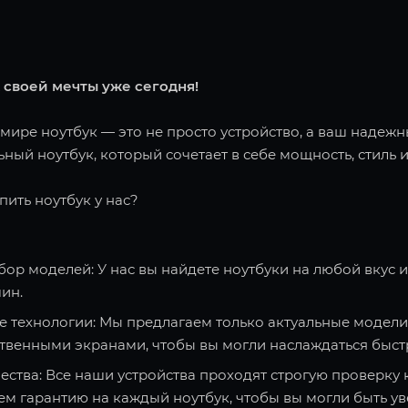
 своей мечты уже сегодня!
ире ноутбук — это не просто устройство, а ваш надежн
ный ноутбук, который сочетает в себе мощность, стиль и
пить ноутбук у нас?
ор моделей: У нас вы найдете ноутбуки на любой вкус 
ин.
 технологии: Мы предлагаем только актуальные модели
твенными экранами, чтобы вы могли наслаждаться быст
ества: Все наши устройства проходят строгую проверку 
ем гарантию на каждый ноутбук, чтобы вы могли быть ув