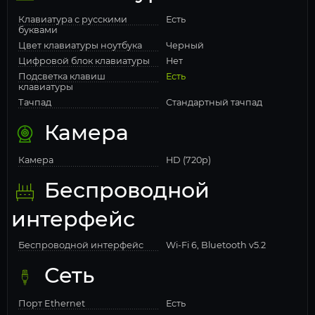
Клавиатура с русскими
Есть
буквами
Цвет клавиатуры ноутбука
Черный
Цифровой блок клавиатуры
Нет
Подсветка клавиш
Есть
клавиатуры
Тачпад
Стандартный тачпад
Камера
Камера
HD (720p)
Беспроводной
интерфейс
Беспроводной интерфейс
Wi-Fi 6, Bluetooth v5.2
Сеть
Порт Ethernet
Есть