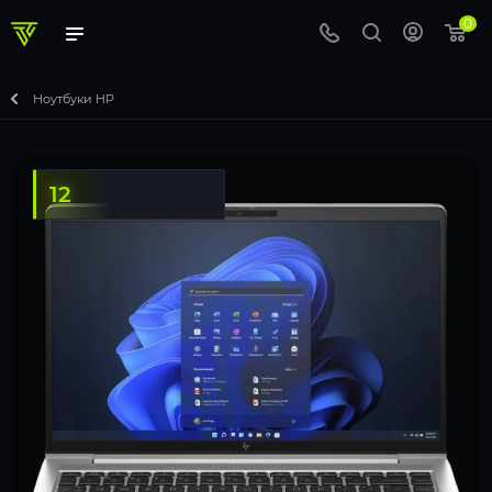
0
Ноутбуки HP