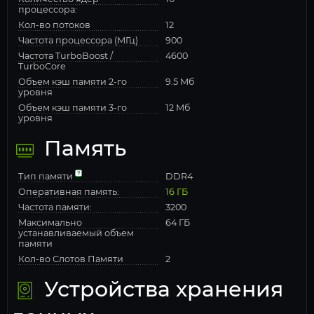
процессора:
Кол-во потоков
12
Частота процессора (МГц)
900
Частота TurboBoost /
4600
TurboCore
Объем кэш памяти 2-го
9.5 Мб
уровня
Объем кэш памяти 3-го
12 Мб
уровня
Память
Тип памяти
DDR4
Оперативная память:
16 ГБ
Частота памяти:
3200
Максимально
64 ГБ
устанавливаемый объем
памяти
Кол-во Слотов Памяти
2
Устройства хранения