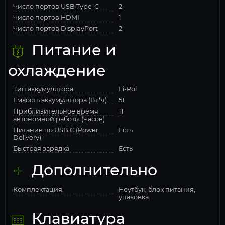
Число портов USB Type-C
2
Число портов HDMI
1
Число портов DisplayPort
2
Питание и
охлаждение
Тип аккумулятора
Li-Pol
Емкость аккумулятора (Вт*ч)
51
Приблизительное время
11
автономной работы (Часов)
Питание по USB C (Power
Есть
Delivery)
Быстрая зарядка
Есть
Дополнительно
Комплектация:
Ноутбук, блок питания,
упаковка.
Клавиатура