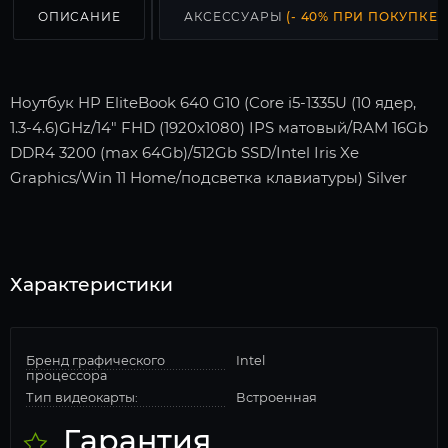
ОПИСАНИЕ
АКСЕССУАРЫ
(- 40% ПРИ ПОКУПКЕ С
Ноутбук HP EliteBook 640 G10 (Core i5-1335U (10 ядер,
1.3-4.6)GHz/14" FHD (1920x1080) IPS матовый/RAM 16Gb
DDR4 3200 (max 64Gb)/512Gb SSD/Intel Iris Xe
Graphics/Win 11 Home/подсветка клавиатуры) Silver
Характеристики
Бренд графического
Intel
процессора
Тип видеокарты:
Встроенная
Гарантия