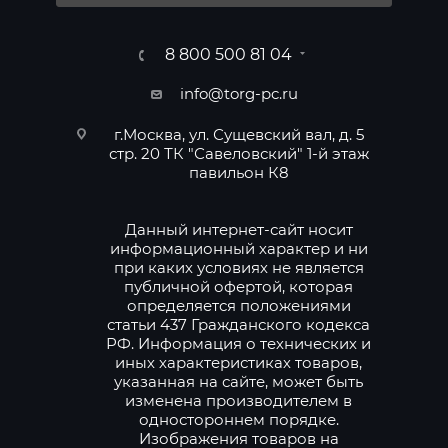
8 800 500 81 04
info@torg-pc.ru
г.Москва, ул. Сущевский вал, д. 5
стр. 20 ТК "Савеловский" 1-й этаж
павильон К8
Данный интернет-сайт носит
информационный характер и ни
при каких условиях не является
публичной офертой, которая
определяется положениями
статьи 437 Гражданского кодекса
РФ. Информация о технических и
иных характеристиках товаров,
указанная на сайте, может быть
изменена производителем в
одностороннем порядке.
Изображения товаров на