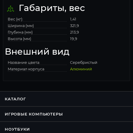
Габариты, вес
Вес (кг):
1,41
Ширина (мм)
321,9
Глубина (мм)
213,9
Высота (мм)
19,9
Внешний вид
Название цвета:
Cеребристый
Материал корпуса
Алюминий
КАТАЛОГ
ИГРОВЫЕ КОМПЬЮТЕРЫ
НОУТБУКИ