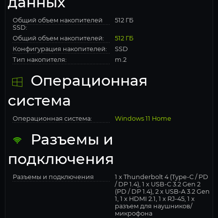
данных
Общий объем накопителей
512 ГБ
SSD:
Общий объем накопителей:
512 ГБ
Конфигурация накопителей:
SSD
Тип накопителя:
m.2
Операционная
система
Операционная система:
Windows 11 Home
Разъемы и
подключения
Разъемы и подключения
1 x Thunderbolt 4 (Type-C / PD
/ DP 1.4), 1 x USB-C 3.2 Gen 2
(PD / DP 1.4), 2 x USB-A 3.2 Gen
1, 1 x HDMI 2.1, 1 x RJ-45, 1 x
разъем для наушников/
микрофона