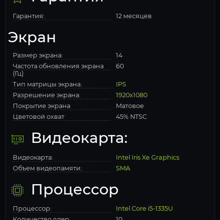
Гарантия:
12 месяцев
Экран
Размер экрана:
14
Частота обновления экрана
60
(Гц)
Тип матрицы экрана:
IPS
Разрешение экрана:
1920x1080
Покрытие экрана
Матовое
Цветовой охват
45% NTSC
Видеокарта:
Видеокарта:
Intel Iris Xe Graphics
Объем видеопамяти:
SMA
Процессор
Процессор:
Intel Core i5-1335U
Количество ядер
10