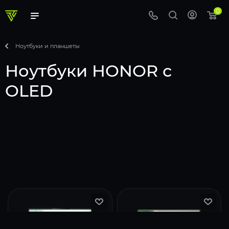
0
Ноутбуки и планшеты
Ноутбуки HONOR с
OLED