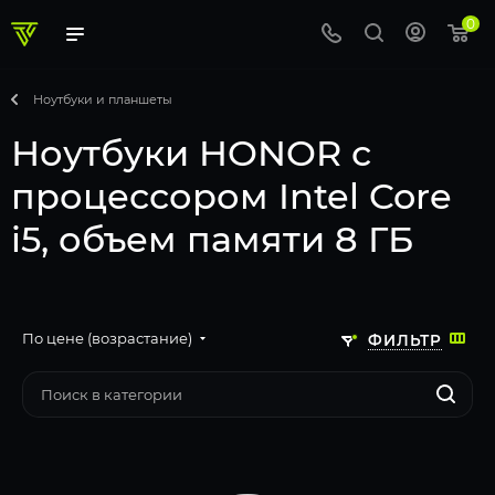
0
Ноутбуки и планшеты
Ноутбуки HONOR с
процессором Intel Core
i5, объем памяти 8 ГБ
По цене (возрастание)
ФИЛЬТР