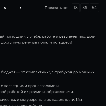
Показать по:
18
36
54
5
ый помощник в учебе, работе и развлечениях. Если
 доступную цену, вы попали по адресу!
и бюджет — от компактных ультрабуков до мощных
 с последними процессорами и
рой работой и яркими изображениями.
качества, и мы уверены в их надежности. Мы
ерены в своем выборе.