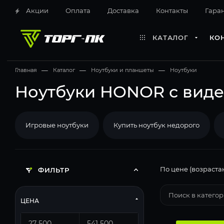
Акции
Оплата
Доставка
Контакты
Гара
КАТАЛОГ
КО
Главная
—
Каталог
—
Ноутбуки и планшеты
—
Ноутбуки
Ноутбуки HONOR с видео
Игровые ноутбуки
Купить ноутбук недорого
По цене (возраста
ФИЛЬТР
ЦЕНА