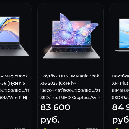
R MagicBook
Ноутбук HONOR MagicBook
Ноутбу
H56 (Ryzen 5
X16 2025 (Core i7-
X14 Plus
0x1200/16Gb/1Tb
13620H/16"/1920х1200/16Gb/2Tb
8845HS/
0M/Win 11 H)
SSD/Intel UHD Graphics/Win
SSD/Rad
83 600
84 
11) 5301ALNC
5301AJ
руб.
руб