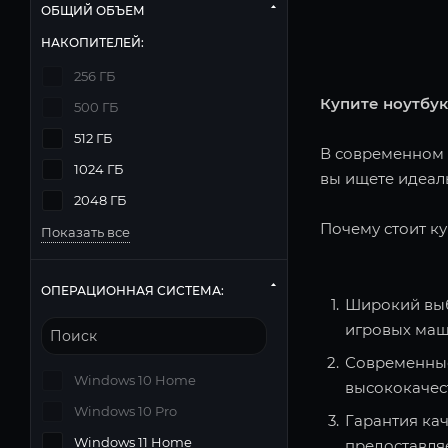
ОБЩИЙ ОБЪЕМ
НАКОПИТЕЛЕЙ:
256 ГБ
Купите ноутбук
500 ГБ
512 ГБ
В современном м
1024 ГБ
вы ищете идеаль
2048 ГБ
Почему стоит ку
Показать все
ОПЕРАЦИОННАЯ СИСТЕМА:
Широкий выб
игровых маш
Современные
Windows 10 Home
высококачес
Windows 10 Pro
Гарантия кач
Windows 11 Home
предоставля