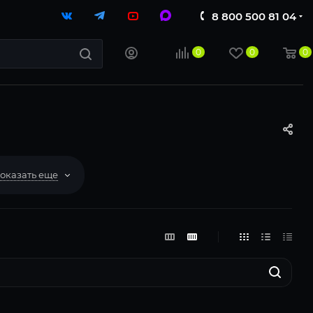
8 800 500 81 04
0
0
0
оказать еще