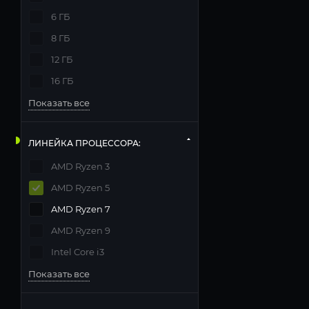
6 ГБ
8 ГБ
12 ГБ
16 ГБ
Показать все
ЛИНЕЙКА ПРОЦЕССОРА:
AMD Ryzen 3
AMD Ryzen 5
AMD Ryzen 7
AMD Ryzen 9
Intel Core i3
Показать все