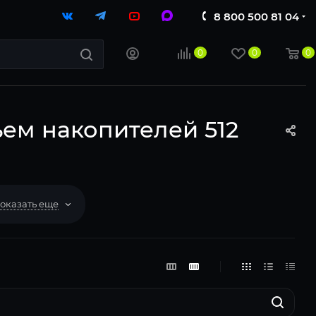
8 800 500 81 04
0
0
0
ем накопителей 512
оказать еще