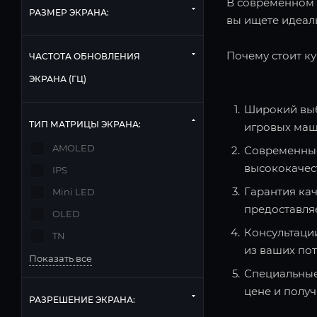
В современном м
РАЗМЕР ЭКРАНА:
вы ищете идеаль
Почему стоит ку
ЧАСТОТА ОБНОВЛЕНИЯ
ЭКРАНА (ГЦ)
Широкий выб
ТИП МАТРИЦЫ ЭКРАНА:
игровых маш
AMOLED
Современные
высококачес
IPS
Гарантия кач
Mini LED
предоставля
OLED
Консультаци
TN
из ваших по
Показать все
Специальные
цене и полу
РАЗРЕШЕНИЕ ЭКРАНА: