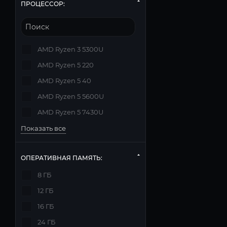
ПРОЦЕССОР:
AMD Ryzen 3 5300U
AMD Ryzen 5 220
AMD Ryzen 5 40
AMD Ryzen 5 5600U
AMD Ryzen 5 7430U
Показать все
ОПЕРАТИВНАЯ ПАМЯТЬ:
8 ГБ
12 ГБ
16 ГБ
24 ГБ