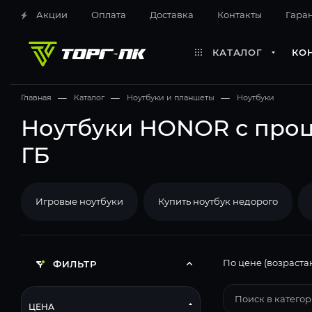
Акции
Оплата
Доставка
Контакты
Гара
КАТАЛОГ
КО
Главная
—
Каталог
—
Ноутбуки и планшеты
—
Ноутбуки
Ноутбуки HONOR с проц
ГБ
Игровые ноутбуки
Купить ноутбук недорого
По цене (возраста
ФИЛЬТР
ЦЕНА