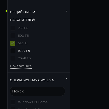
ОБЩИЙ ОБЪЕМ
НАКОПИТЕЛЕЙ:
256 ГБ
500 ГБ
512 ГБ
1024 ГБ
2048 ГБ
Показать все
ОПЕРАЦИОННАЯ СИСТЕМА:
Windows 10 Home