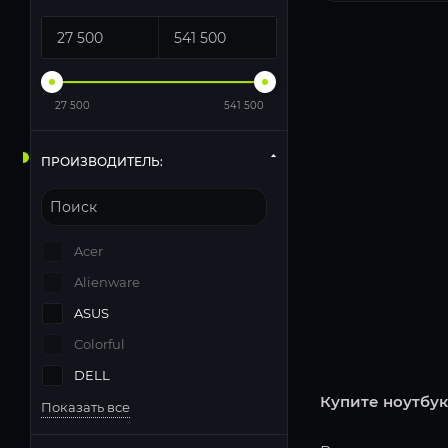
27 500
541 500
ПРОИЗВОДИТЕЛЬ:
Acer
Alienware
ASUS
Colorful
DELL
Купите ноутбук
Показать все