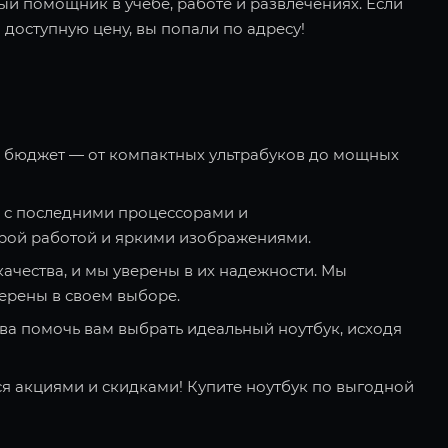
ый помощник в учебе, работе и развлечениях. Если
 доступную цену, вы попали по адресу!
и бюджет — от компактных ультрабуков до мощных
 с последними процессорами и
рой работой и яркими изображениями.
качества, и мы уверены в их надежности. Мы
ерены в своем выборе.
ва помочь вам выбрать идеальный ноутбук, исходя
я акциями и скидками! Купите ноутбук по выгодной