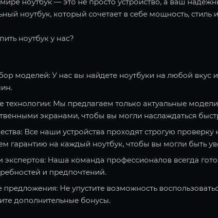
ире ноутбук — это не просто устройство, а ваш надежн
ный ноутбук, который сочетает в себе мощность, стиль и
пить ноутбук у нас?
ор моделей: У нас вы найдете ноутбуки на любой вкус 
ин.
 технологии: Мы предлагаем только актуальные модели
твенными экранами, чтобы вы могли наслаждаться быст
ества: Все наши устройства проходят строгую проверку 
ем гарантию на каждый ноутбук, чтобы вы могли быть ув
и экспертов: Наша команда профессионалов всегда гото
требностей и предпочтений.
 предложения: Не упустите возможность воспользоватьс
чите дополнительные бонусы.