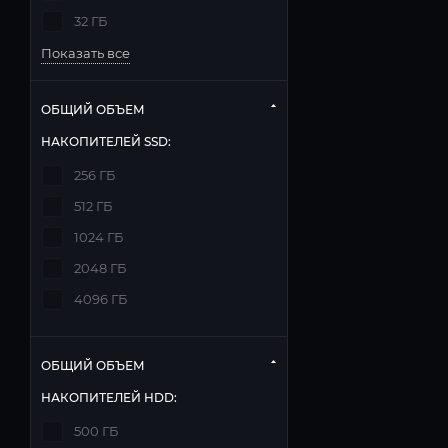
32 ГБ
Показать все
ОБЩИЙ ОБЪЕМ
НАКОПИТЕЛЕЙ SSD:
256 ГБ
512 ГБ
1024 ГБ
2048 ГБ
4096 ГБ
ОБЩИЙ ОБЪЕМ
НАКОПИТЕЛЕЙ HDD:
500 ГБ