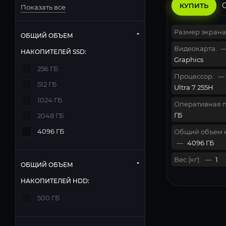
КУПИТЬ
Показать все
Размер экрана
ОБЩИЙ ОБЪЕМ
Видеокарта:
НАКОПИТЕЛЕЙ SSD:
Graphics
256 ГБ
Процессор:
—
512 ГБ
Ultra 7 255H
1024 ГБ
Оперативная п
ГБ
2048 ГБ
4096 ГБ
Общий объем 
—
4096 ГБ
Вес (кг):
—
1
ОБЩИЙ ОБЪЕМ
НАКОПИТЕЛЕЙ HDD:
500 ГБ