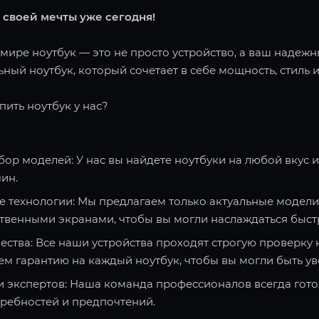
 своей мечты уже сегодня!
ире ноутбук — это не просто устройство, а ваш надежн
ный ноутбук, который сочетает в себе мощность, стиль и
пить ноутбук у нас?
ор моделей: У нас вы найдете ноутбуки на любой вкус 
ин.
 технологии: Мы предлагаем только актуальные модели
твенными экранами, чтобы вы могли наслаждаться быст
ества: Все наши устройства проходят строгую проверку 
ем гарантию на каждый ноутбук, чтобы вы могли быть ув
и экспертов: Наша команда профессионалов всегда гото
требностей и предпочтений.