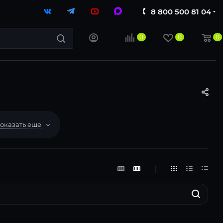
8 800 500 81 04
0
0
0
оказать еще