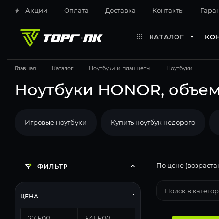
Акции
Оплата
Доставка
Контакты
Гара
КАТАЛОГ
КО
Главная
—
Каталог
—
Ноутбуки и планшеты
—
Ноутбуки
Ноутбуки HONOR, объем
Игровые ноутбуки
Купить ноутбук недорого
По цене (возраста
ФИЛЬТР
ЦЕНА