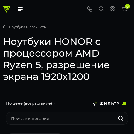
0
Ноутбуки и планшеты
Ноутбуки HONOR с
процессором AMD
Ryzen 5, разрешение
экрана 1920x1200
По цене (возрастание)
ФИЛЬТР