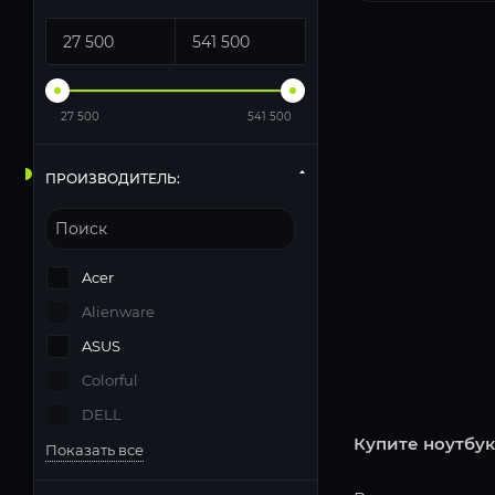
27 500
541 500
ПРОИЗВОДИТЕЛЬ:
Acer
Alienware
ASUS
Colorful
DELL
Купите ноутбук
Показать все