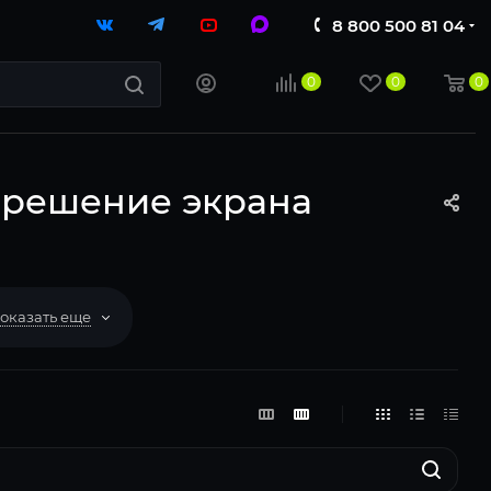
8 800 500 81 04
0
0
0
зрешение экрана
оказать еще