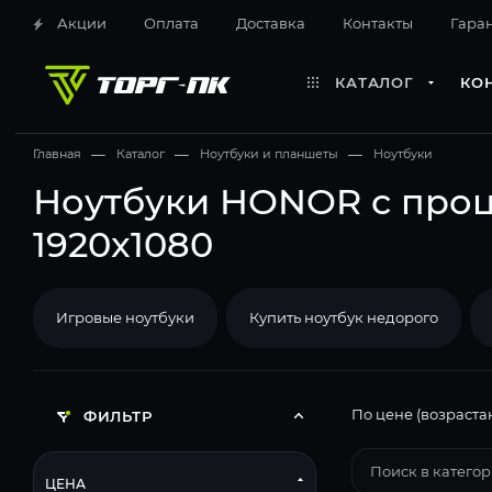
Акции
Оплата
Доставка
Контакты
Гара
КАТАЛОГ
КО
Главная
—
Каталог
—
Ноутбуки и планшеты
—
Ноутбуки
Ноутбуки HONOR с проц
1920x1080
Игровые ноутбуки
Купить ноутбук недорого
По цене (возраста
ФИЛЬТР
ЦЕНА