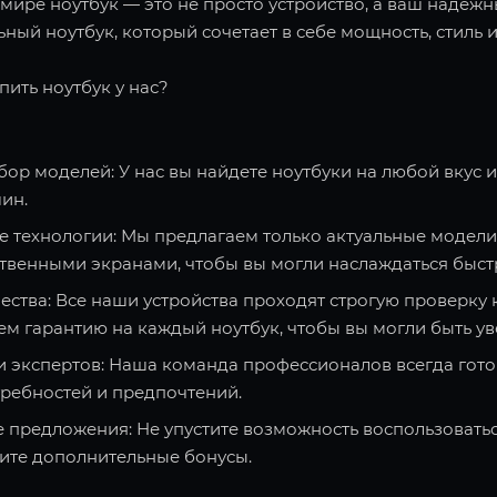
ире ноутбук — это не просто устройство, а ваш надежн
ный ноутбук, который сочетает в себе мощность, стиль и
пить ноутбук у нас?
ор моделей: У нас вы найдете ноутбуки на любой вкус 
ин.
 технологии: Мы предлагаем только актуальные модели
твенными экранами, чтобы вы могли наслаждаться быст
ества: Все наши устройства проходят строгую проверку 
ем гарантию на каждый ноутбук, чтобы вы могли быть ув
и экспертов: Наша команда профессионалов всегда гото
требностей и предпочтений.
 предложения: Не упустите возможность воспользоватьс
чите дополнительные бонусы.