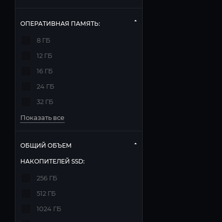
ОПЕРАТИВНАЯ ПАМЯТЬ:
8 ГБ
12 ГБ
16 ГБ
24 ГБ
32 ГБ
Показать все
ОБЩИЙ ОБЪЕМ
НАКОПИТЕЛЕЙ SSD:
256 ГБ
512 ГБ
1024 ГБ