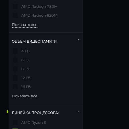
AMD Radeon 780M
AMD Radeon 820M
Показать все
ОБЪЕМ ВИДЕОПАМЯТИ:
4 ГБ
6 ГБ
8 ГБ
12 ГБ
16 ГБ
Показать все
ЛИНЕЙКА ПРОЦЕССОРА:
AMD Ryzen 3