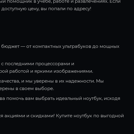
ый помощник в учебе, работе и развлечениях. Если
 доступную цену, вы попали по адресу!
и бюджет — от компактных ультрабуков до мощных
 с последними процессорами и
рой работой и яркими изображениями.
качества, и мы уверены в их надежности. Мы
ерены в своем выборе.
ва помочь вам выбрать идеальный ноутбук, исходя
я акциями и скидками! Купите ноутбук по выгодной