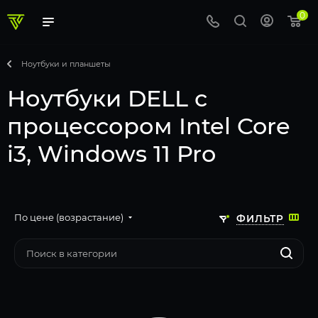
0
Ноутбуки и планшеты
Ноутбуки DELL с
процессором Intel Core
i3, Windows 11 Pro
По цене (возрастание)
ФИЛЬТР