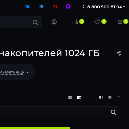
8 800 500 81 04
0
0
0
 накопителей 1024 ГБ
оказать еще