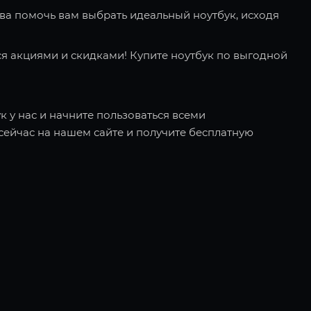
ва помочь вам выбрать идеальный ноутбук, исходя
я акциями и скидками! Купите ноутбук по выгодной
к у нас и начните пользоваться всеми
ейчас на нашем сайте и получите бесплатную