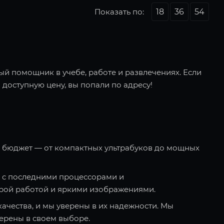
Показать по:
18
36
54
ый помощник в учебе, работе и развлечениях. Если
 доступную цену, вы попали по адресу!
и бюджет — от компактных ультрабуков до мощных
 с последними процессорами и
рой работой и яркими изображениями.
качества, и мы уверены в их надежности. Мы
ерены в своем выборе.