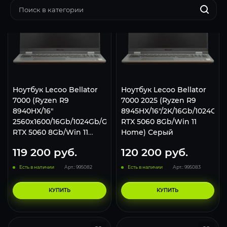
Ноутбук Lecoo Bellator
Ноутбук Lecoo Bellator
7000 (Ryzen R9
7000 2025 (Ryzen R9
8940HX/16"
8945HX/16"/2K/16Gb/1024Gb/
2560x1600/16Gb/1024Gb/GeForce
RTX 5060 8Gb/Win 11
RTX 5060 8Gb/Win 11
Home) Серый
Home) Серый
119 200
руб.
120 200
руб.
Есть в наличии
Арт.: 995082
Есть в наличии
Арт.: 995083
КУПИТЬ
КУПИТЬ