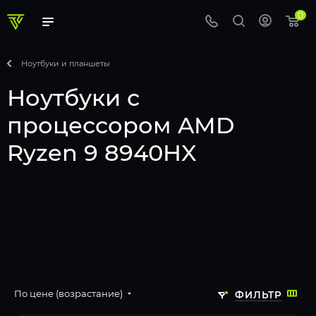
0
Ноутбуки и планшеты
Ноутбуки с
процессором AMD
Ryzen 9 8940HX
По цене (возрастание)
ФИЛЬТР