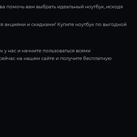
ва помочь вам выбрать идеальный ноутбук, исходя
я акциями и скидками! Купите ноутбук по выгодной
к у нас и начните пользоваться всеми
ейчас на нашем сайте и получите бесплатную