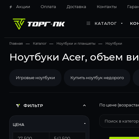
Акции
Оплата
Доставка
Контакты
Гара
КАТАЛОГ
КО
Главная
—
Каталог
—
Ноутбуки и планшеты
—
Ноутбуки
Ноутбуки Acer, объем в
Игровые ноутбуки
Купить ноутбук недорого
По цене (возраста
ФИЛЬТР
ЦЕНА