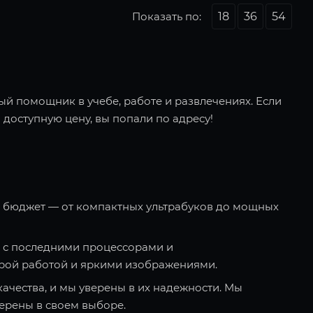
Показать по:
18
36
54
ый помощник в учебе, работе и развлечениях. Если
 доступную цену, вы попали по адресу!
и бюджет — от компактных ультрабуков до мощных
 с последними процессорами и
рой работой и яркими изображениями.
качества, и мы уверены в их надежности. Мы
ерены в своем выборе.