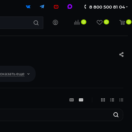
8 800 500 81 04
0
0
0
оказать еще