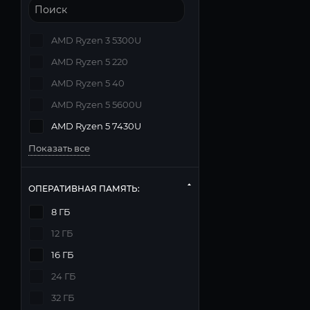
AMD Ryzen 3 5300U
AMD Ryzen 5 220
AMD Ryzen 5 40
AMD Ryzen 5 5600U
AMD Ryzen 5 7430U
Показать все
ОПЕРАТИВНАЯ ПАМЯТЬ:
8 ГБ
12 ГБ
16 ГБ
24 ГБ
32 ГБ