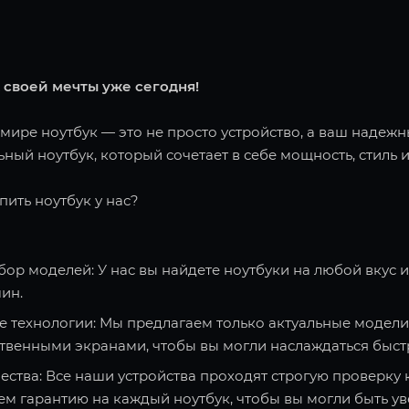
 своей мечты уже сегодня!
ире ноутбук — это не просто устройство, а ваш надежн
ный ноутбук, который сочетает в себе мощность, стиль и
пить ноутбук у нас?
ор моделей: У нас вы найдете ноутбуки на любой вкус 
ин.
 технологии: Мы предлагаем только актуальные модели
твенными экранами, чтобы вы могли наслаждаться быст
ества: Все наши устройства проходят строгую проверку 
ем гарантию на каждый ноутбук, чтобы вы могли быть ув