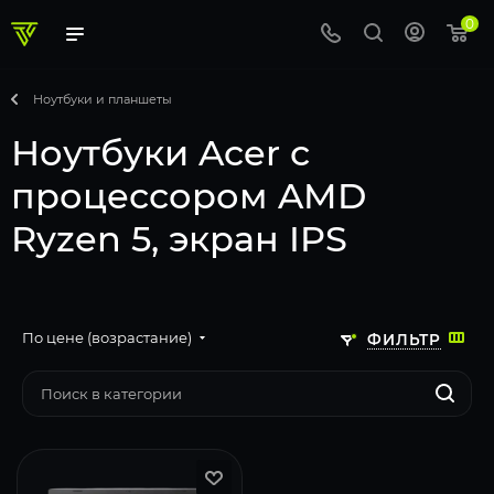
0
Ноутбуки и планшеты
Ноутбуки Acer с
процессором AMD
Ryzen 5, экран IPS
По цене (возрастание)
ФИЛЬТР