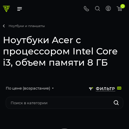
0
Ноутбуки и планшеты
Ноутбуки Acer с
процессором Intel Core
i3, объем памяти 8 ГБ
По цене (возрастание)
ФИЛЬТР