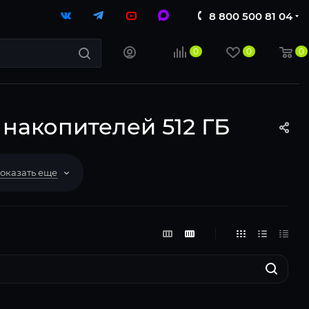
8 800 500 81 04
0
0
0
 накопителей 512 ГБ
оказать еще