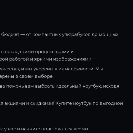
и бюджет — от компактных ультрабуков до мощных
 с последними процессорами и
рой работой и яркими изображениями.
качества, и мы уверены в их надежности. Мы
ерены в своем выборе.
ва помочь вам выбрать идеальный ноутбук, исходя
я акциями и скидками! Купите ноутбук по выгодной
к у нас и начните пользоваться всеми