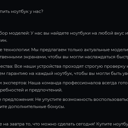
пить ноутбук у нас?
ор моделей: У нас вы найдете ноутбуки на любой вкус 
ин.
 технологии: Мы предлагаем только актуальные модели
твенными экранами, чтобы вы могли наслаждаться быст
ества: Все наши устройства проходят строгую проверку 
ем гарантию на каждый ноутбук, чтобы вы могли быть ув
и экспертов: Наша команда профессионалов всегда гото
требностей и предпочтений.
 предложения: Не упустите возможность воспользоватьс
чите дополнительные бонусы.
 на завтра то, что можно сделать сегодня! Купите ноутбу