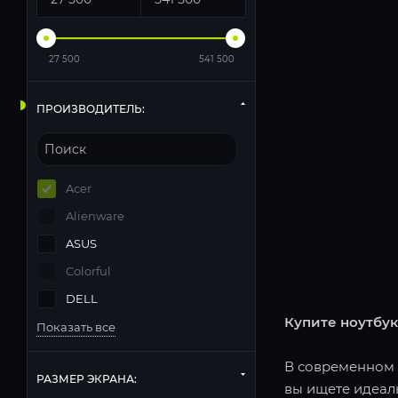
27 500
541 500
ПРОИЗВОДИТЕЛЬ:
Acer
Alienware
ASUS
Colorful
DELL
Купите ноутбук
Показать все
В современном м
РАЗМЕР ЭКРАНА:
вы ищете идеаль