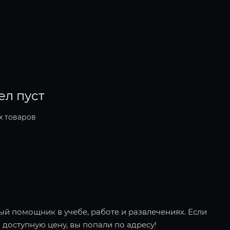
ел пуст
х товаров
ый помощник в учебе, работе и развлечениях. Если
 доступную цену, вы попали по адресу!