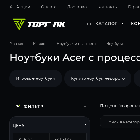
Акции
Оплата
Доставка
Контакты
Гара
КАТАЛОГ
КО
Главная
—
Каталог
—
Ноутбуки и планшеты
—
Ноутбуки
Ноутбуки Acer с процес
Игровые ноутбуки
Купить ноутбук недорого
По цене (возраста
ФИЛЬТР
ЦЕНА