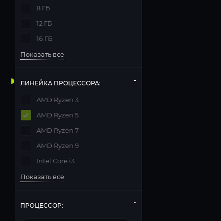
8 ГБ
12 ГБ
16 ГБ
Показать все
ЛИНЕЙКА ПРОЦЕССОРА:
AMD Ryzen 3
AMD Ryzen 5
AMD Ryzen 7
AMD Ryzen 9
Intel Core i3
Показать все
ПРОЦЕССОР: