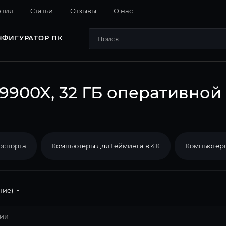
нтия
Cтатьи
Отзывы
О нас
НФИГУРАТОР ПК
9900X, 32 ГБ оперативной
рспорта
Компьютеры для Гейминга в 4К
Компьютеры
ние)