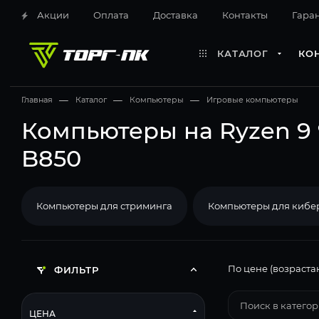
Акции
Оплата
Доставка
Контакты
Гара
КАТАЛОГ
КО
Главная
—
Каталог
—
Компьютеры
—
Игровые компьютеры
Компьютеры на Ryzen 9 
B850
Компьютеры для стриминга
Компьютеры для кибе
По цене (возраста
ФИЛЬТР
ЦЕНА