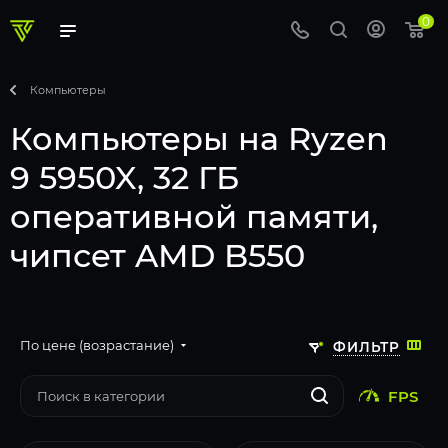
0
Компьютеры
Компьютеры на Ryzen
9 5950X, 32 ГБ
оперативной памяти,
чипсет AMD B550
По цене (возрастание)
ФИЛЬТР
FPS