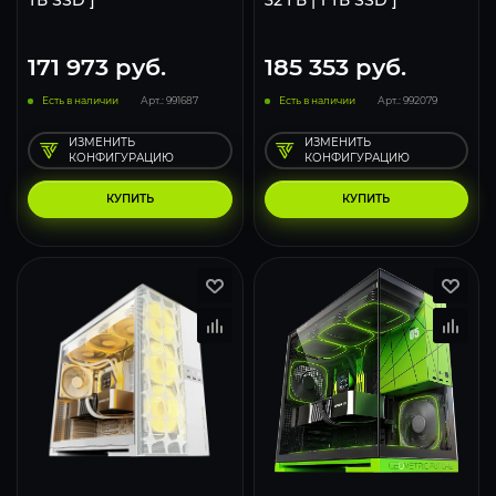
ТБ SSD ]
32 ГБ | 1 ТБ SSD ]
171 973
руб.
185 353
руб.
Есть в наличии
Арт.: 991687
Есть в наличии
Арт.: 992079
ИЗМЕНИТЬ
ИЗМЕНИТЬ
КОНФИГУРАЦИЮ
КОНФИГУРАЦИЮ
КУПИТЬ
КУПИТЬ
136
107
70
132
105