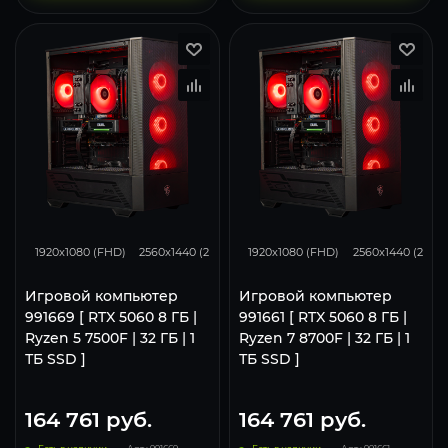
132
105
68
132
105
1920x1080 (FHD)
2560x1440 (2K)
3840x2160 (4K)
1920x1080 (FHD)
2560x1440 (2K)
Игровой компьютер
Игровой компьютер
991669 [ RTX 5060 8 ГБ |
991661 [ RTX 5060 8 ГБ |
Ryzen 5 7500F | 32 ГБ | 1
Ryzen 7 8700F | 32 ГБ | 1
ТБ SSD ]
ТБ SSD ]
164 761
руб.
164 761
руб.