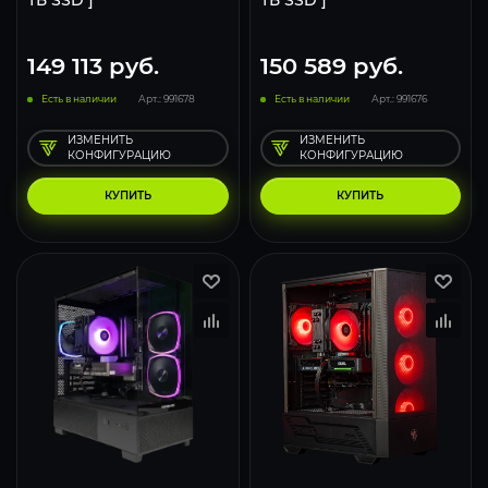
ТБ SSD ]
ТБ SSD ]
149 113
руб.
150 589
руб.
Есть в наличии
Арт.: 991678
Есть в наличии
Арт.: 991676
ИЗМЕНИТЬ
ИЗМЕНИТЬ
КОНФИГУРАЦИЮ
КОНФИГУРАЦИЮ
КУПИТЬ
КУПИТЬ
116
93
62
116
93