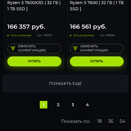
Ryzen 5 7600X3D | 32 ГБ |
Ryzen 5 7600 | 32 ГБ | 1 ТБ
1 ТБ SSD ]
SSD ]
166 357
руб.
166 561
руб.
Есть в наличии
Арт.: 991673
Есть в наличии
Арт.: 991668
ИЗМЕНИТЬ
ИЗМЕНИТЬ
КОНФИГУРАЦИЮ
КОНФИГУРАЦИЮ
КУПИТЬ
КУПИТЬ
ПОКАЗАТЬ ЕЩЕ
1
2
3
4
Показать по:
18
36
54