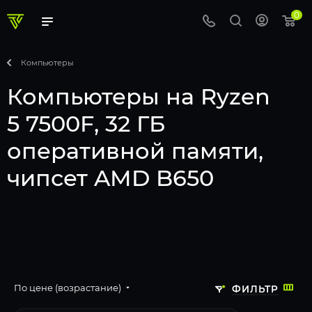
0
Компьютеры
Компьютеры на Ryzen
5 7500F, 32 ГБ
оперативной памяти,
чипсет AMD B650
По цене (возрастание)
ФИЛЬТР