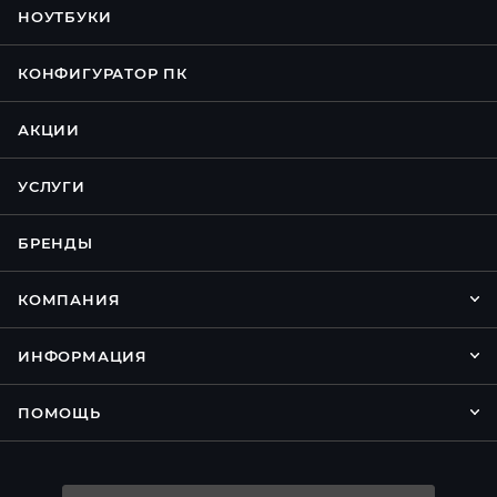
НОУТБУКИ
КОНФИГУРАТОР ПК
АКЦИИ
УСЛУГИ
БРЕНДЫ
КОМПАНИЯ
ИНФОРМАЦИЯ
ПОМОЩЬ