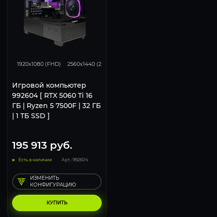
169
131
85
1920x1080 (FHD)
2560x1440 (2K)
3840x2160 (4K)
Игровой компьютер
992604 [ RTX 5060 Ti 16
ГБ | Ryzen 5 7500F | 32 ГБ
| 1 ТБ SSD ]
195 913
руб.
Есть в наличии
Арт.: 992604
ИЗМЕНИТЬ
КОНФИГУРАЦИЮ
КУПИТЬ