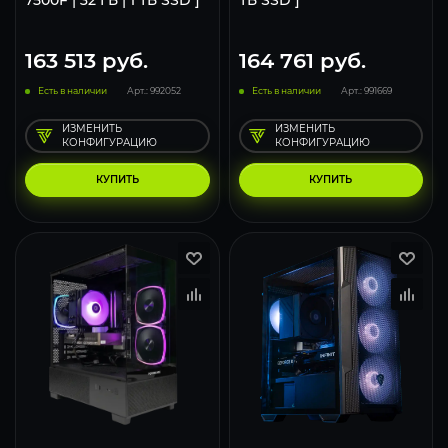
7500F | 32 ГБ | 1 ТБ SSD ]
ТБ SSD ]
163 513
руб.
164 761
руб.
Есть в наличии
Арт.: 992052
Есть в наличии
Арт.: 991669
ИЗМЕНИТЬ
ИЗМЕНИТЬ
КОНФИГУРАЦИЮ
КОНФИГУРАЦИЮ
КУПИТЬ
КУПИТЬ
170
133
85
167
132