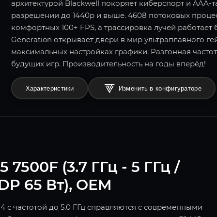
архитектурой Blackwell покоряет киберспорт и AAA-
разрешении до 1440p и выше. 4608 потоковых проце
комфортных 100+ FPS, а трассировка лучей работает 
Generation открывает двери в мир ультраплавного г
максимальных настройках графики. Разгонная частот
будущих игр. Производительность на годы вперёд!
Характеристики
Изменить в конфигураторе
500F (3.7 ГГц - 5 ГГц /
TDP 65 Вт), OEM
4 с частотой до 5.0 ГГц справляются с современными