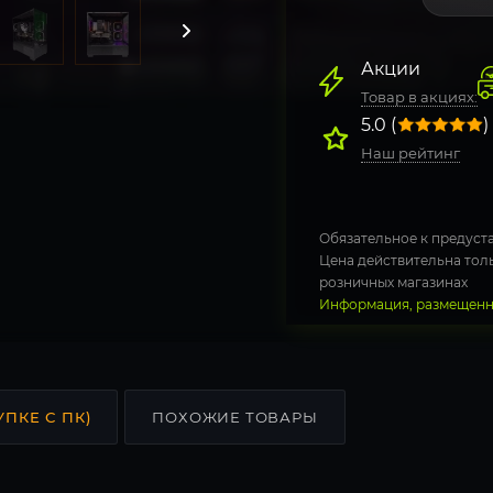
Акции
Товар в акциях:
5.0 (
)
Наш рейтинг
Обязательное к предуста
Цена действительна толь
розничных магазинах
Информация, размещенна
УПКЕ С ПК)
ПОХОЖИЕ ТОВАРЫ