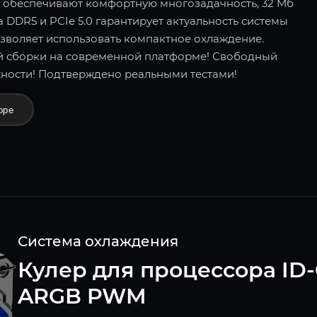
в обеспечивают комфортную многозадачность, 32 Мб
DDR5 и PCIe 5.0 гарантирует актуальность системы
озволяет использовать компактное охлаждение.
 сборки на современной платформе! Свободный
ности! Подтверждено реальными тестами!
оре
Система охлаждения
Кулер для процессора ID-
ARGB PWM