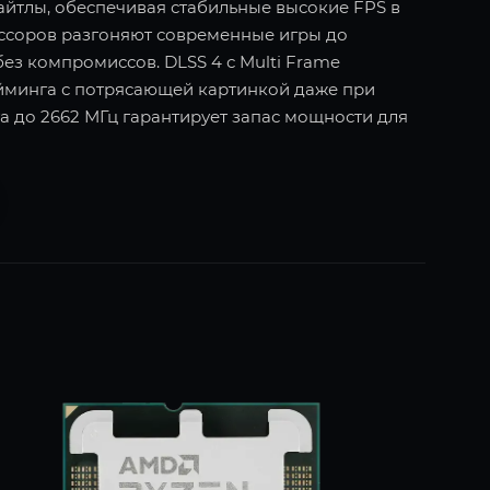
тайтлы, обеспечивая стабильные высокие FPS в
ссоров разгоняют современные игры до
без компромиссов. DLSS 4 с Multi Frame
ейминга с потрясающей картинкой даже при
а до 2662 МГц гарантирует запас мощности для