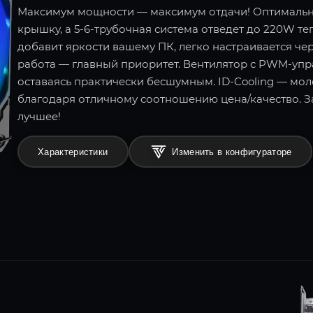
Максимум мощности — максимум отдачи! Оптимальна
крышку, а 5-6-трубочная система отведет до 220W те
добавит яркости вашему ПК, легко настраивается че
работа — главный приоритет. Вентилятор с PWM-упра
оставаясь практически бесшумным. ID-Cooling — мо
благодаря отличному соотношению цена/качество. 
лучшее!
Характеристики
Изменить в конфигураторе