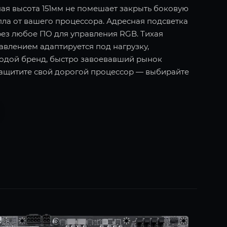
я высота 151мм не помешает закрыть боковую
пла от вашего процессора. Адресная подсветка
рез любое ПО для управления RGB. Тихая
влением адаптируется под нагрузку,
лодой бренд, быстро завоевавший рынок
Защитите свой дорогой процессор — выбирайте