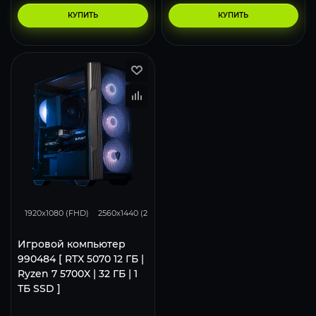
КУПИТЬ
КУПИТЬ
295
233
153
1920x1080 (FHD)
2560x1440 (2K)
3840x2160 (4K)
Игровой компьютер
990484 [ RTX 5070 12 ГБ |
Ryzen 7 5700X | 32 ГБ | 1
ТБ SSD ]