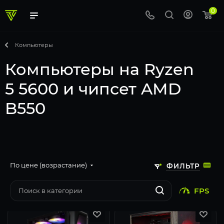
0
Компьютеры
Компьютеры на Ryzen
5 5600 и чипсет AMD
B550
По цене (возрастание)
ФИЛЬТР
FPS