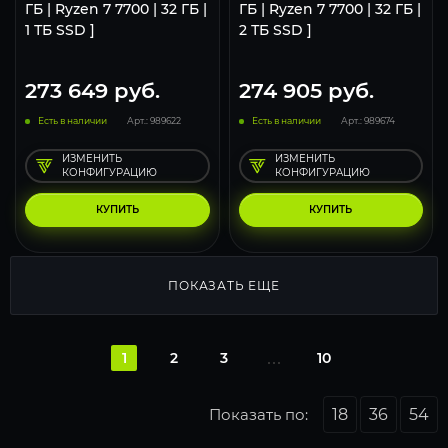
ГБ | Ryzen 7 7700 | 32 ГБ |
ГБ | Ryzen 7 7700 | 32 ГБ |
1 ТБ SSD ]
2 ТБ SSD ]
273 649
руб.
274 905
руб.
Есть в наличии
Арт.: 989622
Есть в наличии
Арт.: 989674
ИЗМЕНИТЬ
ИЗМЕНИТЬ
КОНФИГУРАЦИЮ
КОНФИГУРАЦИЮ
КУПИТЬ
КУПИТЬ
ПОКАЗАТЬ ЕЩЕ
1
2
3
10
Показать по:
18
36
54