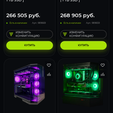
1 ТБ SSD ]
| 1 ТБ SSD ]
266 505
руб.
268 905
руб.
Есть в наличии
Арт.: 989669
Есть в наличии
Арт.: 989659
ИЗМЕНИТЬ
ИЗМЕНИТЬ
КОНФИГУРАЦИЮ
КОНФИГУРАЦИЮ
КУПИТЬ
КУПИТЬ
348
276
182
348
276