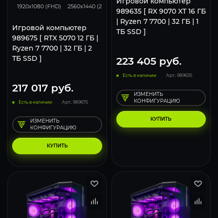
Игровой компьютер
1920x1080 (FHD)
2560x1440 (2K)
3840x2160 (4K)
989635 [ RX 9070 XT 16 ГБ
| Ryzen 7 7700 | 32 ГБ | 1
Игровой компьютер
ТБ SSD ]
989675 [ RTX 5070 12 ГБ |
Ryzen 7 7700 | 32 ГБ | 2
ТБ SSD ]
223 405
руб.
Есть в наличии
Арт.: 989635
217 017
руб.
ИЗМЕНИТЬ
КОНФИГУРАЦИЮ
Есть в наличии
Арт.: 989675
КУПИТЬ
ИЗМЕНИТЬ
КОНФИГУРАЦИЮ
КУПИТЬ