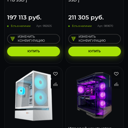
1 ТБ SSD ]
SSD ]
197 113
руб.
211 305
руб.
Есть в наличии
Арт.: 992605
Есть в наличии
Арт.: 989670
ИЗМЕНИТЬ
ИЗМЕНИТЬ
КОНФИГУРАЦИЮ
КОНФИГУРАЦИЮ
КУПИТЬ
КУПИТЬ
293
231
153