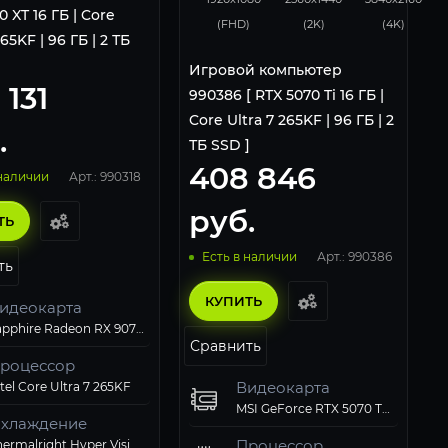
0 XT 16 ГБ | Core
(FHD)
(2K)
(4K)
265KF | 96 ГБ | 2 ТБ
Игровой компьютер
 131
990386 [ RTX 5070 Ti 16 ГБ |
Core Ultra 7 265KF | 96 ГБ | 2
.
ТБ SSD ]
408 846
Арт.: 990318
 наличии
руб.
ТЬ
Арт.: 990386
Есть в наличии
ть
КУПИТЬ
идеокарта
Sapphire Radeon RX 9070 XT PULSE GAMING (11348-03-20G)
Сравнить
роцессор
Видеокарта
tel Core Ultra 7 265KF
MSI GeForce RTX 5070 Ti 16GB VENTUS 3X OC
хлаждение
Процессор
Thermalright Hyper Vision 360 UB ARGB Black