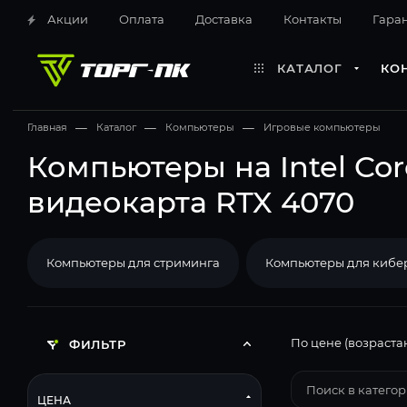
Акции
Оплата
Доставка
Контакты
Гара
КАТАЛОГ
КО
Главная
—
Каталог
—
Компьютеры
—
Игровые компьютеры
Компьютеры на Intel Cor
видеокарта RTX 4070
Компьютеры для стриминга
Компьютеры для кибе
По цене (возраста
ФИЛЬТР
ЦЕНА