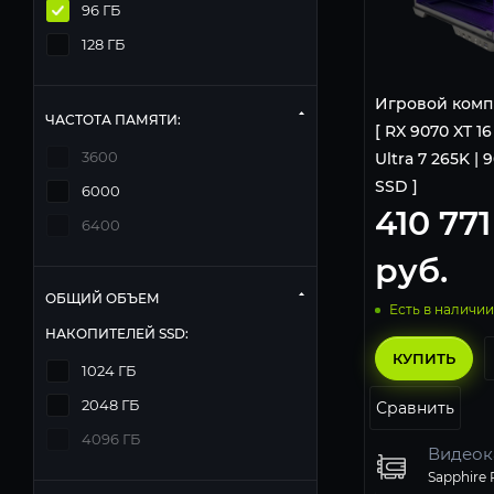
96 ГБ
128 ГБ
Игровой комп
ЧАСТОТА ПАМЯТИ:
[ RX 9070 XT 16
3600
Ultra 7 265K | 9
SSD ]
6000
410 771
6400
руб.
ОБЩИЙ ОБЪЕМ
Есть в наличии
НАКОПИТЕЛЕЙ SSD:
КУПИТЬ
1024 ГБ
2048 ГБ
Сравнить
4096 ГБ
Видеок