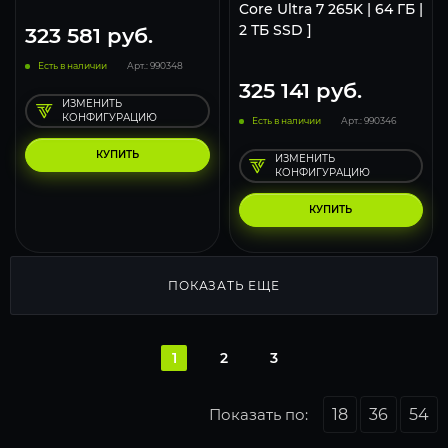
Core Ultra 7 265K | 64 ГБ |
2 ТБ SSD ]
323 581
руб.
Есть в наличии
Арт.: 990348
325 141
руб.
ИЗМЕНИТЬ
КОНФИГУРАЦИЮ
Есть в наличии
Арт.: 990346
КУПИТЬ
ИЗМЕНИТЬ
КОНФИГУРАЦИЮ
КУПИТЬ
ПОКАЗАТЬ ЕЩЕ
1
2
3
Показать по:
18
36
54