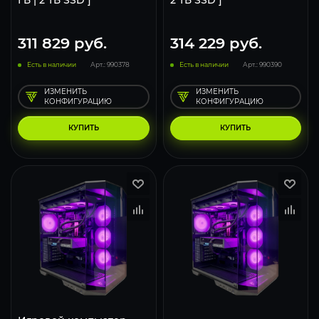
ГБ | 2 ТБ SSD ]
2 ТБ SSD ]
311 829
руб.
314 229
руб.
Есть в наличии
Арт.: 990378
Есть в наличии
Арт.: 990390
ИЗМЕНИТЬ
ИЗМЕНИТЬ
КОНФИГУРАЦИЮ
КОНФИГУРАЦИЮ
КУПИТЬ
КУПИТЬ
293
231