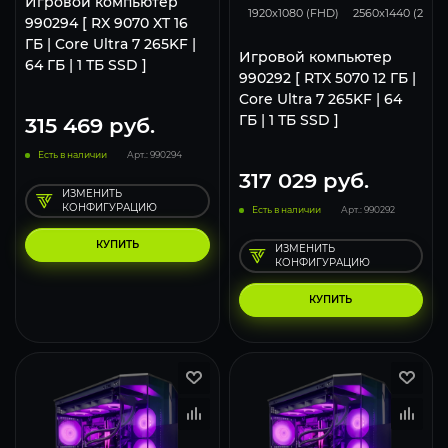
Игровой компьютер
1920x1080 (FHD)
2560x1440 (2K)
990294 [ RX 9070 XT 16
ГБ | Core Ultra 7 265KF |
Игровой компьютер
64 ГБ | 1 ТБ SSD ]
990292 [ RTX 5070 12 ГБ |
Core Ultra 7 265KF | 64
ГБ | 1 ТБ SSD ]
315 469
руб.
Есть в наличии
Арт.: 990294
317 029
руб.
ИЗМЕНИТЬ
КОНФИГУРАЦИЮ
Есть в наличии
Арт.: 990292
КУПИТЬ
ИЗМЕНИТЬ
КОНФИГУРАЦИЮ
КУПИТЬ