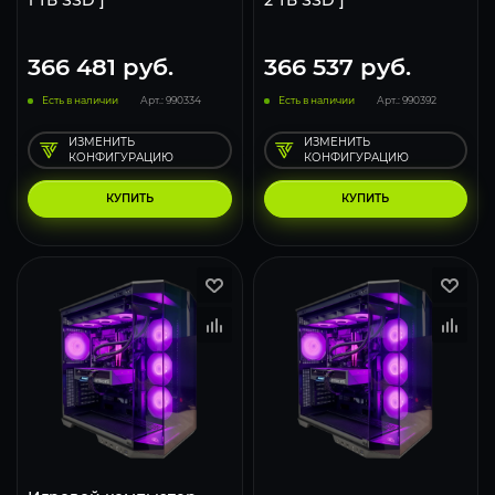
1 ТБ SSD ]
2 ТБ SSD ]
366 481
руб.
366 537
руб.
Есть в наличии
Арт.: 990334
Есть в наличии
Арт.: 990392
ИЗМЕНИТЬ
ИЗМЕНИТЬ
КОНФИГУРАЦИЮ
КОНФИГУРАЦИЮ
КУПИТЬ
КУПИТЬ
293
231