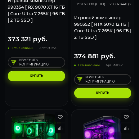
Игровой компьютер
1920x1080 (FHD)
2560x1440 (2K)
990354 [ RX 9070 XT 16 ГБ
| Core Ultra 7 265K | 96 ГБ
Игровой компьютер
| 2 ТБ SSD ]
990352 [ RTX 5070 12 ГБ |
Core Ultra 7 265K | 96 ГБ |
2 ТБ SSD ]
373 321
руб.
Есть в наличии
Арт.: 990354
374 881
руб.
ИЗМЕНИТЬ
КОНФИГУРАЦИЮ
Есть в наличии
Арт.: 990352
КУПИТЬ
ИЗМЕНИТЬ
КОНФИГУРАЦИЮ
КУПИТЬ