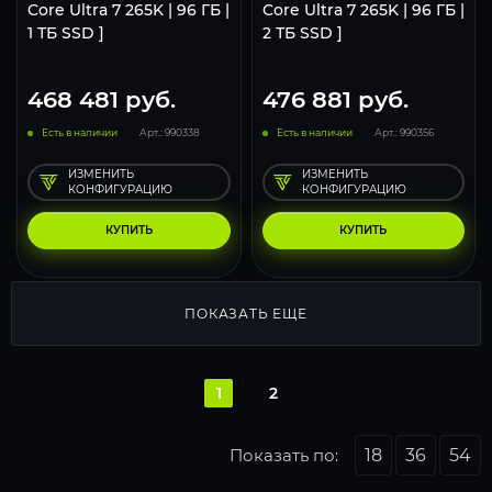
Core Ultra 7 265K | 96 ГБ |
Core Ultra 7 265K | 96 ГБ |
1 ТБ SSD ]
2 ТБ SSD ]
468 481
руб.
476 881
руб.
Есть в наличии
Арт.: 990338
Есть в наличии
Арт.: 990356
ИЗМЕНИТЬ
ИЗМЕНИТЬ
КОНФИГУРАЦИЮ
КОНФИГУРАЦИЮ
КУПИТЬ
КУПИТЬ
ПОКАЗАТЬ ЕЩЕ
1
2
Показать по:
18
36
54