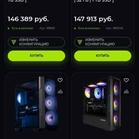
ТБ SSD ]
| 32 ГБ | 1 ТБ SSD ]
146 389
руб.
147 913
руб.
Есть в наличии
Арт.: 991681
Есть в наличии
Арт.: 992048
ИЗМЕНИТЬ
ИЗМЕНИТЬ
КОНФИГУРАЦИЮ
КОНФИГУРАЦИЮ
КУПИТЬ
КУПИТЬ
116
93
62
116
93