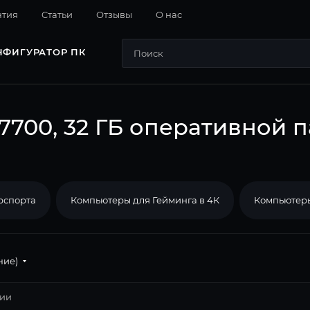
нтия
Cтатьи
Отзывы
О нас
НФИГУРАТОР ПК
7700, 32 ГБ оперативной 
рспорта
Компьютеры для Гейминга в 4К
Компьютеры
ние)