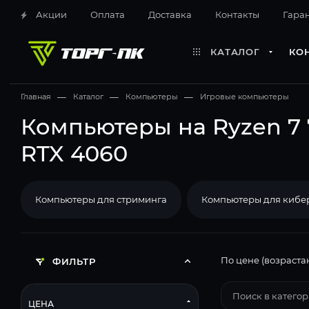
Акции
Оплата
Доставка
Контакты
Гара
КАТАЛОГ
КО
Главная
—
Каталог
—
Компьютеры
—
Игровые компьютеры
Компьютеры на Ryzen 7 
RTX 4060
Компьютеры для стриминга
Компьютеры для кибе
По цене (возраста
ФИЛЬТР
ЦЕНА