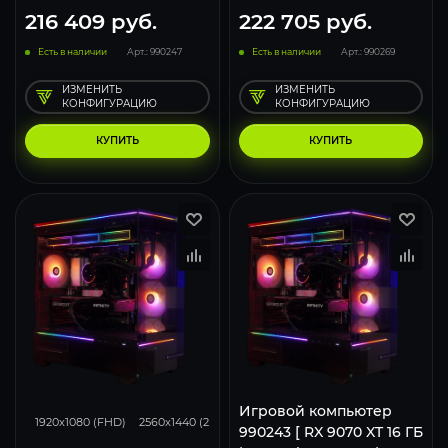
216 409
руб.
222 705
руб.
Есть в наличии
Арт.: 990247
Есть в наличии
Арт.: 990269
ИЗМЕНИТЬ
ИЗМЕНИТЬ
КОНФИГУРАЦИЮ
КОНФИГУРАЦИЮ
КУПИТЬ
КУПИТЬ
168
132
85
Игровой компьютер
1920x1080 (FHD)
2560x1440 (2K)
3840x2160 (4K)
990243 [ RX 9070 XT 16 ГБ