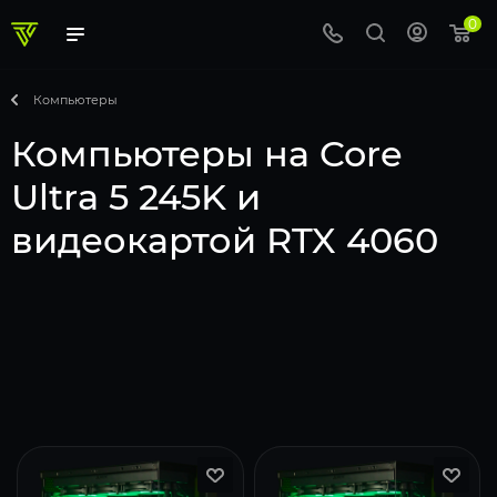
0
Компьютеры
Компьютеры на Core
Ultra 5 245K и
видеокартой RTX 4060