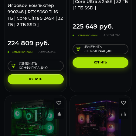
| Core Ultra 5 245K | 32 ГБ
Игровой компьютер
| 1 ТБ SSD ]
990248 [ RTX 5060 Ti 16
ГБ | Core Ultra 5 245K | 32
ГБ | 2 ТБ SSD ]
225 649
руб.
Есть в наличии
Арт.: 990243
224 809
руб.
ИЗМЕНИТЬ
КОНФИГУРАЦИЮ
Есть в наличии
Арт.: 990248
КУПИТЬ
ИЗМЕНИТЬ
КОНФИГУРАЦИЮ
КУПИТЬ