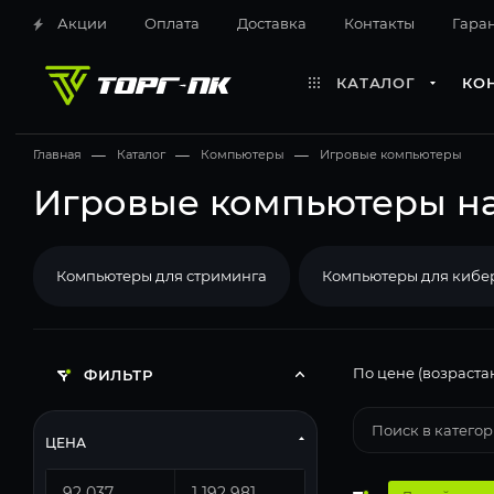
Акции
Оплата
Доставка
Контакты
Гара
КАТАЛОГ
КО
Главная
—
Каталог
—
Компьютеры
—
Игровые компьютеры
Игровые компьютеры на
Компьютеры для стриминга
Компьютеры для кибе
По цене (возраста
ФИЛЬТР
ЦЕНА