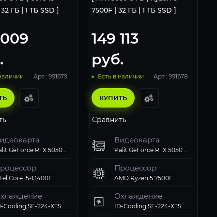
 32 ГБ | 1 ТБ SSD ]
7500F | 32 ГБ | 1 ТБ SSD ]
 009
149 113
.
руб.
Арт.: 991679
Арт.: 991678
 наличии
Есть в наличии
ТЬ
КУПИТЬ
ть
Сравнить
идеокарта
Видеокарта
Palit GeForce RTX 5050 StormX OC 8Gb
Palit GeForce RTX 5050 StormX OC 8Gb
роцессор
Процессор
tel Core i5-13400F
AMD Ryzen 5 7500F
хлаждение
Охлаждение
ID-Cooling SE-224-XTS ARGB PWM
ID-Cooling SE-224-XTS ARGB PWM