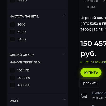
128 ГБ
1920x1080
2
(FHD)
ЧАСТОТА ПАМЯТИ:
Игровой комп
[ RTX 5050 8 ГБ
3600
7600X | 32 ГБ |
6000
6400
150 45
руб.
ОБЩИЙ ОБЪЕМ
Есть в наличии
НАКОПИТЕЛЕЙ SSD:
1024 ГБ
КУПИТЬ
2048 ГБ
Сравнить
4096 ГБ
Видеок
WI-FI: