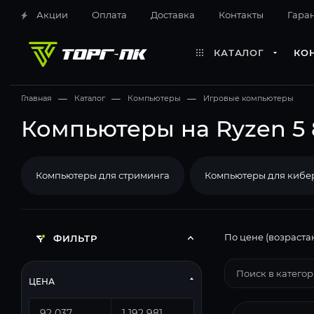
Акции
Оплата
Доставка
Контакты
Гара
КАТАЛОГ
КО
Главная
—
Каталог
—
Компьютеры
—
Игровые компьютеры
Компьютеры на Ryzen 5 
Компьютеры для стриминга
Компьютеры для кибе
По цене (возраста
ФИЛЬТР
ЦЕНА