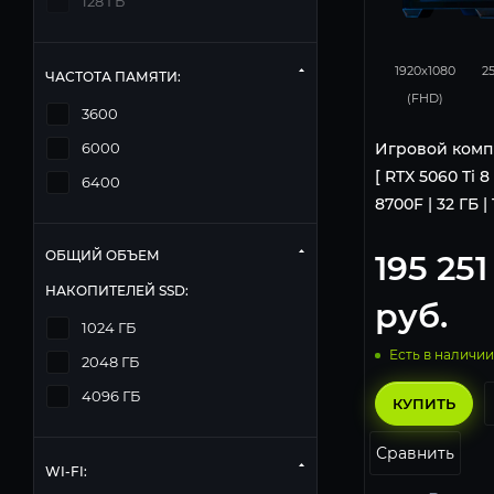
128 ГБ
167
1920x1080
2
ЧАСТОТА ПАМЯТИ:
(FHD)
3600
Игровой комп
6000
[ RTX 5060 Ti 8
6400
8700F | 32 ГБ |
ОБЩИЙ ОБЪЕМ
195 251
НАКОПИТЕЛЕЙ SSD:
руб.
1024 ГБ
Есть в наличии
2048 ГБ
4096 ГБ
КУПИТЬ
Сравнить
WI-FI: