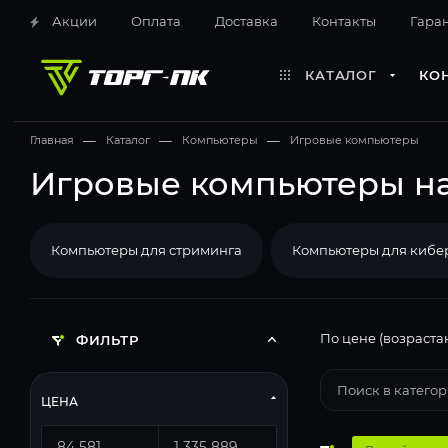
Акции
Оплата
Доставка
Контакты
Гара
КАТАЛОГ
КО
Главная
—
Каталог
—
Компьютеры
—
Игровые компьютеры
Игровые компьютеры на 
Компьютеры для стриминга
Компьютеры для кибе
По цене (возраста
ФИЛЬТР
ЦЕНА