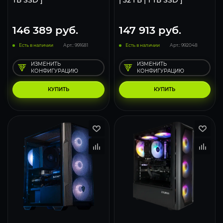
ТБ SSD ]
| 32 ГБ | 1 ТБ SSD ]
146 389
руб.
147 913
руб.
Есть в наличии
Арт.: 991681
Есть в наличии
Арт.: 992048
ИЗМЕНИТЬ
ИЗМЕНИТЬ
КОНФИГУРАЦИЮ
КОНФИГУРАЦИЮ
КУПИТЬ
КУПИТЬ
116
93
62
116
93