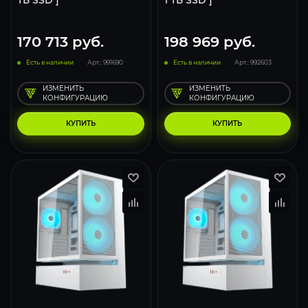
ТБ SSD ]
1 ТБ SSD ]
170 713
руб.
198 969
руб.
Есть в наличии
Арт.: 991690
Есть в наличии
Арт.: 992603
ИЗМЕНИТЬ
ИЗМЕНИТЬ
КОНФИГУРАЦИЮ
КОНФИГУРАЦИЮ
КУПИТЬ
КУПИТЬ
293
231
153
293
231