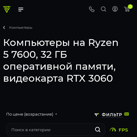
0
Компьютеры
Компьютеры на Ryzen
5 7600, 32 ГБ
оперативной памяти,
видеокарта RTX 3060
По цене (возрастание)
ФИЛЬТР
FPS