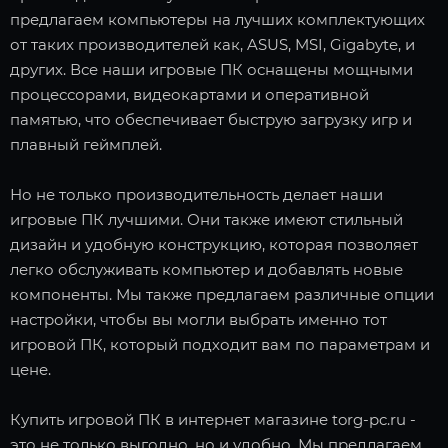
предлагаем компьютеры на лучших комплектующих
от таких производителей как, ASUS, MSI, Gigabyte, и
других. Все наши игровые ПК оснащены мощными
процессорами, видеокартами и оперативной
памятью, что обеспечивает быструю загрузку игр и
плавный геймплей.
Но не только производительность делает наши
игровые ПК лучшими. Они также имеют стильный
дизайн и удобную конструкцию, которая позволяет
легко обслуживать компьютер и добавлять новые
компоненты. Мы также предлагаем различные опции
настройки, чтобы вы могли выбрать именно тот
игровой ПК, который подходит вам по параметрам и
цене.
Купить игровой ПК в интернет магазине torg-pc.ru -
это не только выгодно, но и удобно. Мы предлагаем