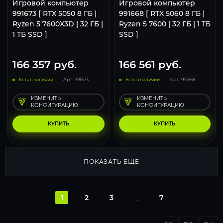
Игровой компьютер
Игровой компьютер
991673 [ RTX 5050 8 ГБ |
991668 [ RTX 5060 8 ГБ |
Ryzen 5 7600X3D | 32 ГБ |
Ryzen 5 7600 | 32 ГБ | 1 ТБ
1 ТБ SSD ]
SSD ]
166 357
руб.
166 561
руб.
Есть в наличии
Арт.: 991673
Есть в наличии
Арт.: 991668
ИЗМЕНИТЬ
ИЗМЕНИТЬ
КОНФИГУРАЦИЮ
КОНФИГУРАЦИЮ
КУПИТЬ
КУПИТЬ
ПОКАЗАТЬ ЕЩЕ
1
2
3
7