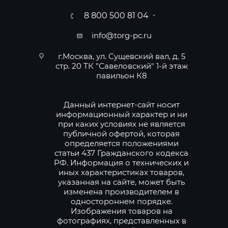
8 800 500 81 04
info@torg-pc.ru
г.Москва, ул. Сущевский вал, д. 5
стр. 20 ТК "Савеловский" 1-й этаж
павильон К8
Данный интернет-сайт носит
информационный характер и ни
при каких условиях не является
публичной офертой, которая
определяется положениями
статьи 437 Гражданского кодекса
РФ. Информация о технических и
иных характеристиках товаров,
указанная на сайте, может быть
изменена производителем в
одностороннем порядке.
Изображения товаров на
фотографиях, представленных в