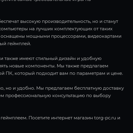
еспечат высокую производительность, но и станут
компьютеры на лучших комплектующих от таких
е ПК оснащены мощными процессорами, видеокартами
ный геймплей.
ни также имеют стильный дизайн и удобную
лять новые компоненты. Мы также предлагаем
ой ПК, который подходит вам по параметрам и цене.
дно, но и удобно. Мы предлагаем бесплатную доставку
яем профессиональную консультацию по выбору
еймплеем. Посетите интернет магазин torg-pc.ru и