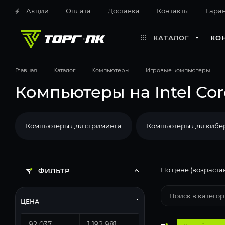
Акции
Оплата
Доставка
Контакты
Гара
КАТАЛОГ
КО
Главная
—
Каталог
—
Компьютеры
—
Игровые компьютеры
Компьютеры на Intel Core
Компьютеры для стриминга
Компьютеры для кибе
По цене (возраста
ФИЛЬТР
ЦЕНА