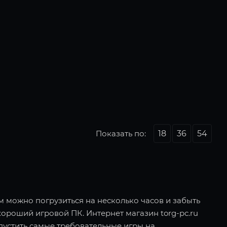
Показать по:
18
36
54
ом можно погрузиться на несколько часов и забыть
хороший игровой ПК. Интернет магазин torg-pc.ru
пустить самые требовательные игры на