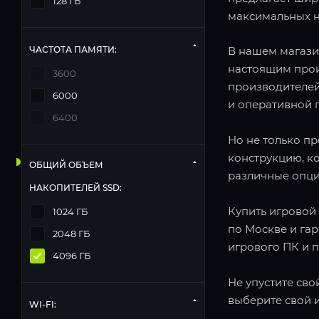
128 ГБ
максимальных н
ЧАСТОТА ПАМЯТИ:
В нашем магази
настоящим прои
3600
производителей
6000
и оперативной п
6400
Но не только п
конструкцию, к
ОБЩИЙ ОБЪЕМ
различные опци
НАКОПИТЕЛЕЙ SSD:
Купить игровой 
1024 ГБ
по Москве и га
2048 ГБ
игрового ПК и 
4096 ГБ
Не упустите сво
выберите свой 
WI-FI: