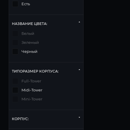
Есть
НАЗВАНИЕ ЦВЕТА:
Белый
Зеленый
Черный
ТИПОРАЗМЕР КОРПУСА:
Full-Tower
Midi-Tower
Mini-Tower
КОРПУС: