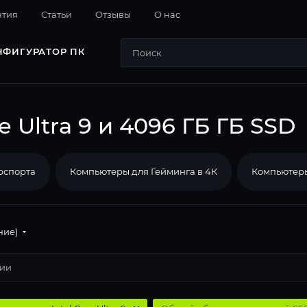
нтия
Cтатьи
Отзывы
О нас
НФИГУРАТОР ПК
 Ultra 9 и 4096 ГБ ГБ SSD
рспорта
Компьютеры для Гейминга в 4К
Компьютеры
ние)